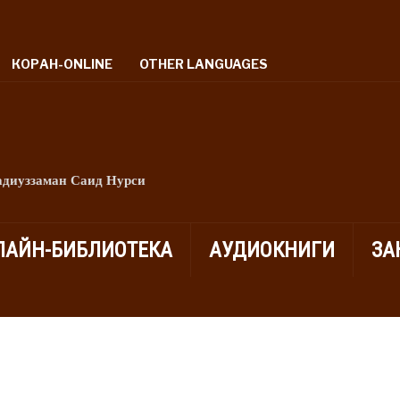
КОРАН-ONLINE
OTHER LANGUAGES
адиуззаман Саид Нурси
ЛАЙН-БИБЛИОТЕКА
АУДИОКНИГИ
ЗА