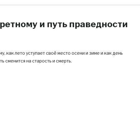
етному и путь праведности
у, как лето уступает своё место осени и зиме и как день
ь сменится на старость и смерть.