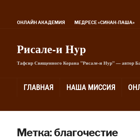
ОНЛАЙН АКАДЕМИЯ
МЕДРЕСЕ «СИНАН-ПАША»
Рисале-и Hyp
Тафсир Священного Корана "Рисале-и Нур" — автор Б
ГЛАВНАЯ
НАША МИССИЯ
ОН
Метка:
благочестие