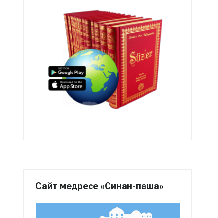
Сайт медресе «Синан-паша»