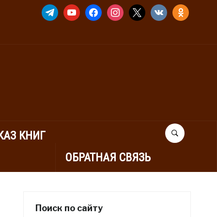
TELEGRAM
YOUTUBE
FACEBOOK
INSTAGRAM
X
VKONTAKTE
ODNOKLASSNIK
КАЗ КНИГ
ОБРАТНАЯ СВЯЗЬ
Поиск по сайту