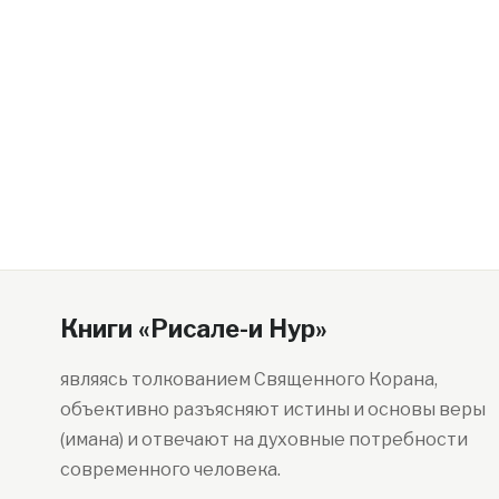
Книги «Рисале-и Нур»
являясь толкованием Священного Корана,
объективно разъясняют истины и основы веры
(имана) и отвечают на духовные потребности
современного человека.