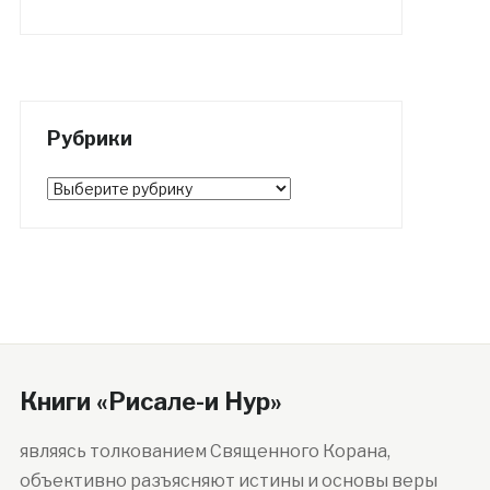
Рубрики
Рубрики
Книги «Рисале-и Нур»
являясь толкованием Священного Корана,
объективно разъясняют истины и основы веры