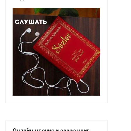
Онлайн-чтение и заказ книг