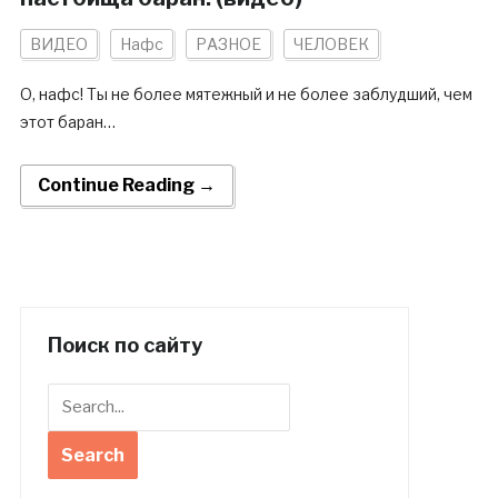
ВИДЕО
Нафс
РАЗНОЕ
ЧЕЛОВЕК
О, нафс! Ты не более мятежный и не более заблудший, чем
этот баран…
Continue Reading →
Поиск по сайту