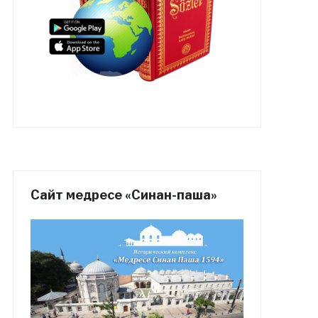
Сайт медресе «Синан-паша»