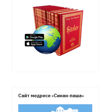
Сайт медресе «Синан-паша»