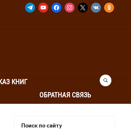
TELEGRAM
YOUTUBE
FACEBOOK
INSTAGRAM
X
VKONTAKTE
ODNOKLASSNIK
КАЗ КНИГ
ОБРАТНАЯ СВЯЗЬ
Поиск по сайту