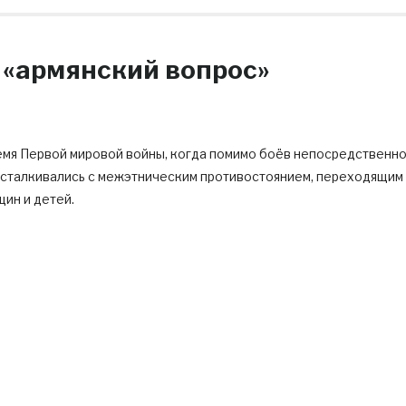
 «армянский вопрос»
ремя Первой мировой войны, когда помимо боёв непосредственн
и сталкивались с межэтническим противостоянием, переходящим
ин и детей.