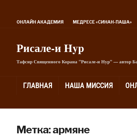
ОНЛАЙН АКАДЕМИЯ
МЕДРЕСЕ «СИНАН-ПАША»
Рисале-и Hyp
Тафсир Священного Корана "Рисале-и Нур" — автор Б
ГЛАВНАЯ
НАША МИССИЯ
ОН
Метка:
армяне