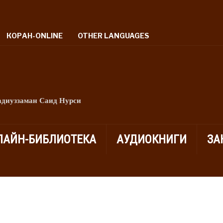
КОРАН-ONLINE
OTHER LANGUAGES
адиуззаман Саид Нурси
ЛАЙН-БИБЛИОТЕКА
АУДИОКНИГИ
ЗА