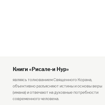
Книги «Рисале-и Нур»
являясь толкованием Священного Корана,
объективно разъясняют истины и основы веры
(имана) и отвечают на духовные потребности
современного человека.