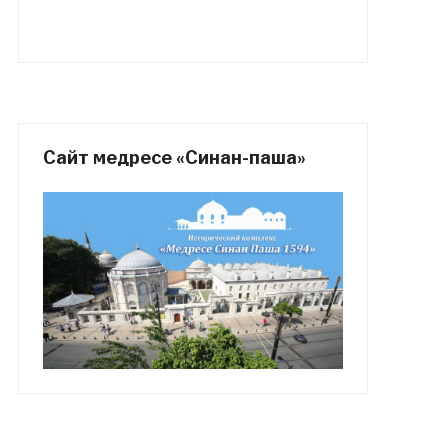
Сайт медресе «Синан-паша»