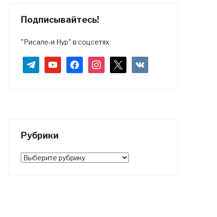
Подписывайтесь!
"Рисале-и Нур" в соцсетях
telegram
youtube
facebook
instagram
x
vkontakte
Рубрики
Рубрики