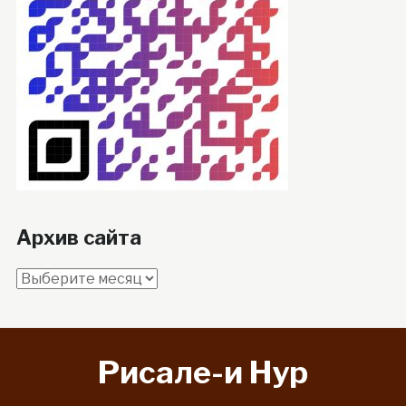
Архив сайта
Архив
сайта
Рисале-и Hyp