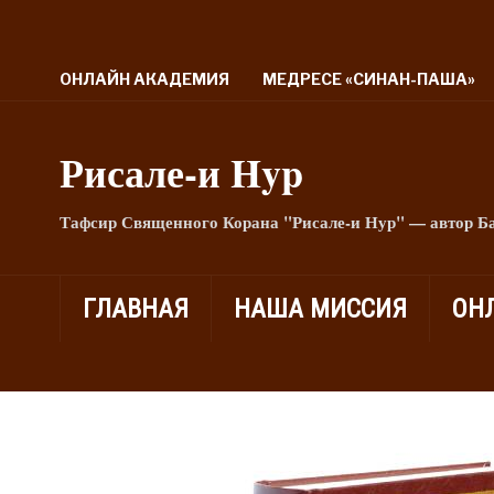
ОНЛАЙН АКАДЕМИЯ
МЕДРЕСЕ «СИНАН-ПАША»
Рисале-и Hyp
Тафсир Священного Корана "Рисале-и Нур" — автор Б
ГЛАВНАЯ
НАША МИССИЯ
ОН