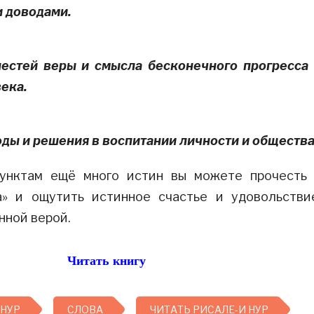
 доводами.
естей веры и смысла бесконечного прогресса
ека.
ды и решения в воспитании личности и общества
унктам ещё много истин вы можете прочесть
а» и ощутить истинное счастье и удовольстви
нной верой.
Читать книгу
 НУР
СЛОВА
ЧИТАТЬ РИСАЛЕ-И НУР