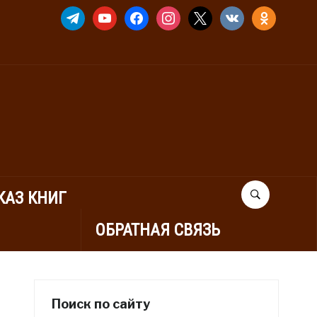
TELEGRAM
YOUTUBE
FACEBOOK
INSTAGRAM
X
VKONTAKTE
ODNOKLASSNIK
КАЗ КНИГ
ОБРАТНАЯ СВЯЗЬ
Поиск по сайту