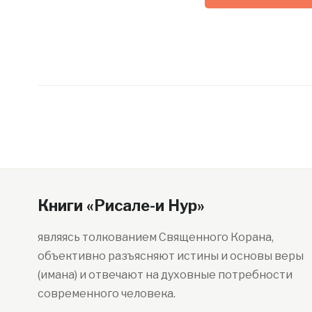
Книги «Рисале-и Нур»
являясь толкованием Священного Корана,
объективно разъясняют истины и основы веры
(имана) и отвечают на духовные потребности
современного человека.