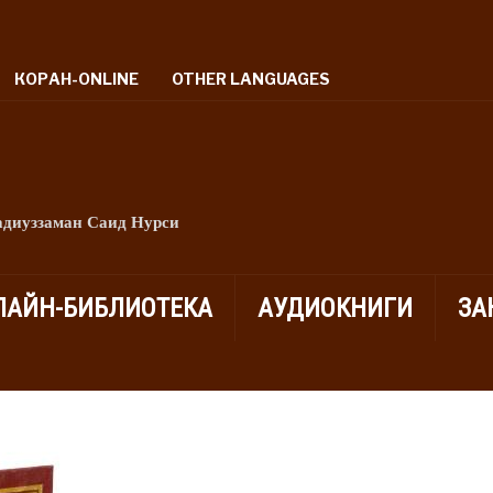
КОРАН-ONLINE
OTHER LANGUAGES
адиуззаман Саид Нурси
ЛАЙН-БИБЛИОТЕКА
АУДИОКНИГИ
ЗА