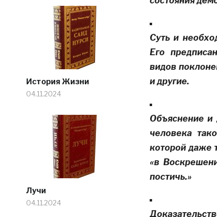
состояния дем
Суть и необхо
Его предписа
видов поклоне
и другие.
История Жизни
04.11.2024
Объяснение и 
человека тако
которой даже 
«в Воскрешени
постичь.»
Лучи
04.11.2024
Доказательств