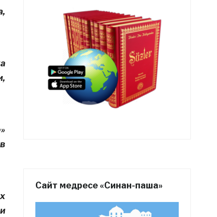
а,
ка
,
е»
в
Сайт медресе «Синан-паша»
х
 и