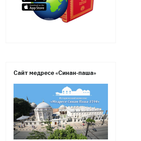
Сайт медресе «Синан-паша»