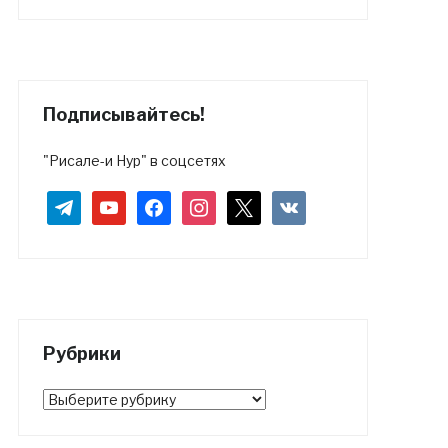
Подписывайтесь!
"Рисале-и Нур" в соцсетях
telegram
youtube
facebook
instagram
x
vkontakte
Рубрики
Рубрики