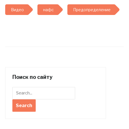
Видео
нафс
Предопределение
Поиск по сайту