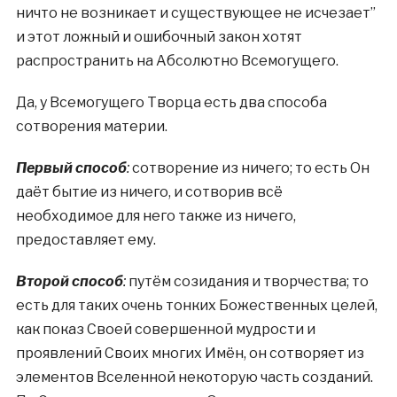
ничто не возникает и существующее не исчезает”
и этот ложный и ошибочный закон хотят
распространить на Абсолютно Всемогущего.
Да, у Всемогущего Творца есть два способа
сотворения материи.
Первый способ
:
сотворение из ничего; то есть Он
даёт бытие из ничего, и сотворив всё
необходимое для него также из ничего,
предоставляет ему.
Второй способ
:
путём созидания и творчества; то
есть для таких очень тонких Божественных целей,
как показ Своей совершенной мудрости и
проявлений Своих многих Имён, он сотворяет из
элементов Вселенной некоторую часть созданий.