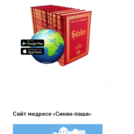
Сайт медресе «Синан-паша»