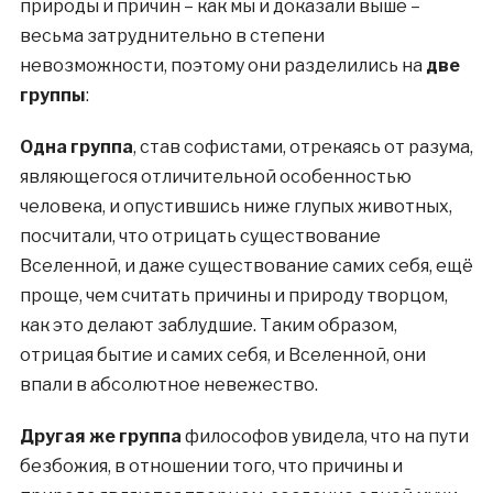
природы и причин – как мы и доказали выше –
весьма затруднительно в степени
невозможности, поэтому они разделились на
две
группы
:
Одна группа
, став софистами, отрекаясь от разума,
являющегося отличительной особенностью
человека, и опустившись ниже глупых животных,
посчитали, что отрицать существование
Вселенной, и даже существование самих себя, ещё
проще, чем считать причины и природу творцом,
как это делают заблудшие. Таким образом,
отрицая бытие и самих себя, и Вселенной, они
впали в абсолютное невежество.
Другая же группа
философов увидела, что на пути
безбожия, в отношении того, что причины и