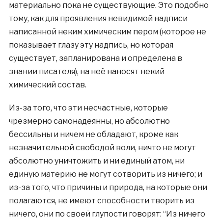
материально пока не существующие. Это подобно
тому, как для проявления невидимой надписи
написанной неким химическим пером (которое не
показывает глазу эту надпись, но которая
существует, запланирована и определена в
знании писателя), на неё наносят некий
химический состав.
Из-за того, что эти несчастные, которые
чрезмерно самонадеянны, но абсолютно
бессильны и ничем не обладают, кроме как
незначительной свободой воли, ничто не могут
абсолютно уничтожить и ни единый атом, ни
единую материю не могут сотворить из ничего; и
из-за того, что причины и природа, на которые они
полагаются, не имеют способности творить из
ничего, они по своей глупости говорят: “Из ничего