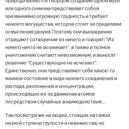
природа являются творцом, создание одной мухи
или одного семечка представляет собой
чрезвычайно огромную трудность и требует
некоего могущества, которое стоит за пределами
осмысления разума. Поэтому они вынужденно
отрицают сотворение из ничего и говорят: “Из
ничего ничто не возникает”, а также и полное
уничтожение считают невозможным, и выносят
решение: “Существующее не исчезает”.
Единственно, они представляют себе какое-то
мнимое состояние в виде некоего соединения и
распада, разложения и концентрации,
происходящих из-за движения атомов
посредством случайных взаимодействий…
Так посмотри же на людей, стоящих на самой
низкой ступени глупости и невежества, но