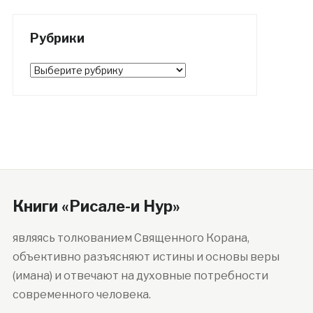
Рубрики
Рубрики
Книги «Рисале-и Нур»
являясь толкованием Священного Корана,
объективно разъясняют истины и основы веры
(имана) и отвечают на духовные потребности
современного человека.