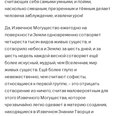
считающих себя самыми умными, и пойми,
насколько смешным, презренным и тёмным делает
человека заблуждение, извлеки урок!
Да, Извечное Могущество ежегодно на
поверхности Земли одновременно сотворяет
четыреста тысяч видов живых существ, и
сотворило небеса и Землю за шесть дней, и за
шесть недель каждой весной сотворяет ещё
более искусный, мудрый, чем Вселенная, мир
живых существ. Ещё более глупо и
невежественно, чем считают софисты,
относящиеся к первой группе, – это отрицать
сотворение из ничего, считая маловероятным для
этого Извечного Могущества, которое
чрезвычайно легко одевает в материю создания,
находящиеся в Извечном Знании Творца и