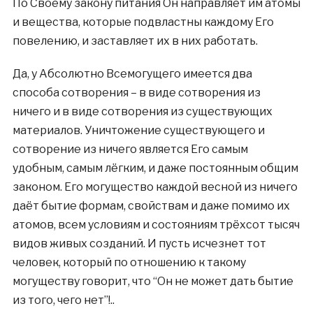
По Своему закону питания Он направляет им атомы
и вещества, которые подвластны каждому Его
повелению, и заставляет их в них работать.
Да, у Абсолютно Всемогущего имеется два
способа сотворения – в виде сотворения из
ничего и в виде сотворения из существующих
материалов. Уничтожение существующего и
сотворение из ничего является Его самым
удобным, самым лёгким, и даже постоянным общим
законом. Его могущество каждой весной из ничего
даёт бытие формам, свойствам и даже помимо их
атомов, всем условиям и состояниям трёхсот тысяч
видов живых созданий. И пусть исчезнет тот
человек, который по отношению к такому
могуществу говорит, что “Он не может дать бытие
из того, чего нет”!..