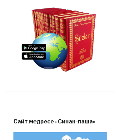
Сайт медресе «Синан-паша»