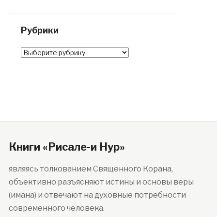
Рубрики
Рубрики
Книги «Рисале-и Нур»
являясь толкованием Священного Корана,
объективно разъясняют истины и основы веры
(имана) и отвечают на духовные потребности
современного человека.