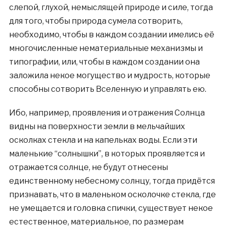
слепой, глухой, немыслящей природе и силе, тогда
для того, чтобы природа сумела сотворить,
необходимо, чтобы в каждом создании имелись её
многочисленные нематериальные механизмы и
типографии, или, чтобы в каждом создании она
заложила некое могущество и мудрость, которые
способны сотворить Вселенную и управлять ею.
Ибо, например, проявления и отражения Солнца
видны на поверхности земли в мельчайших
осколках стекла и на капельках воды. Если эти
маленькие “солнышки”, в которых проявляется и
отражается солнце, не будут отнесены
единственному небесному солнцу, тогда придётся
признавать, что в маленьком осколочке стекла, где
не умещается и головка спички, существует некое
естественное, материальное, по размерам