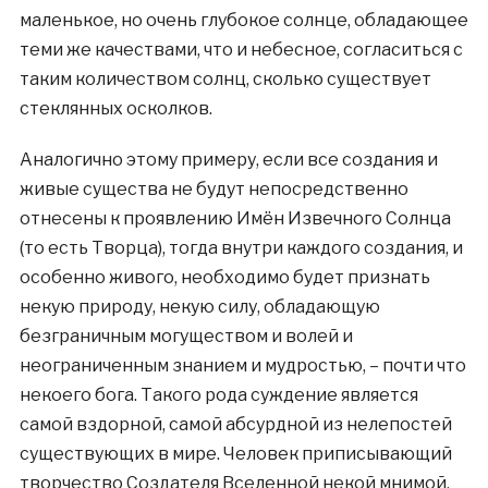
маленькое, но очень глубокое солнце, обладающее
теми же качествами, что и небесное, согласиться с
таким количеством солнц, сколько существует
стеклянных осколков.
Аналогично этому примеру, если все создания и
живые существа не будут непосредственно
отнесены к проявлению Имён Извечного Солнца
(то есть Творца), тогда внутри каждого создания, и
особенно живого, необходимо будет признать
некую природу, некую силу, обладающую
безграничным могуществом и волей и
неограниченным знанием и мудростью, – почти что
некоего бога. Такого рода суждение является
самой вздорной, самой абсурдной из нелепостей
существующих в мире. Человек приписывающий
творчество Создателя Вселенной некой мнимой,