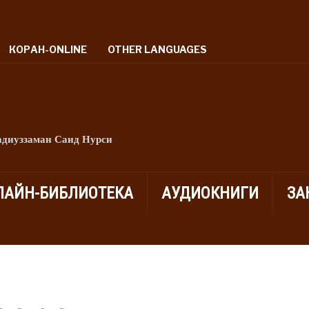
КОРАН-ONLINE
OTHER LANGUAGES
адиуззаман Саид Нурси
ЛАЙН-БИБЛИОТЕКА
АУДИОКНИГИ
ЗА