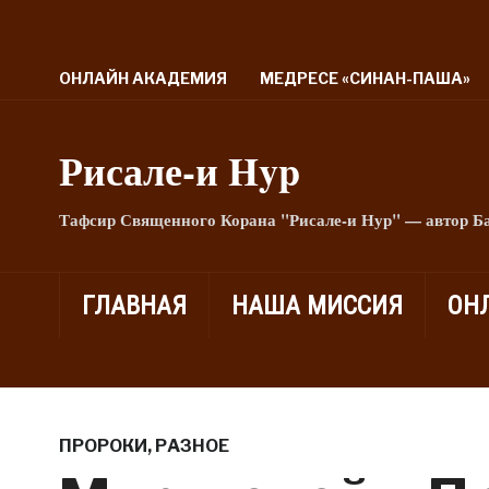
ОНЛАЙН АКАДЕМИЯ
МЕДРЕСЕ «СИНАН-ПАША»
Рисале-и Hyp
Тафсир Священного Корана "Рисале-и Нур" — автор Б
ГЛАВНАЯ
НАША МИССИЯ
ОН
ПРОРОКИ
,
РАЗНОЕ