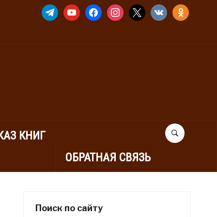
TELEGRAM
YOUTUBE
FACEBOOK
INSTAGRAM
X
VKONTAKTE
ODNOKLASSNIK
КАЗ КНИГ
ОБРАТНАЯ СВЯЗЬ
Поиск по сайту