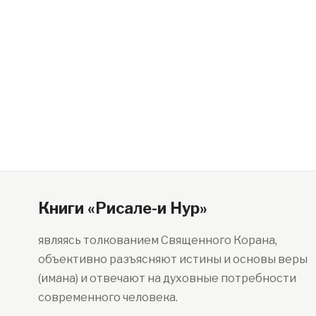
Книги «Рисале-и Нур»
являясь толкованием Священного Корана,
объективно разъясняют истины и основы веры
(имана) и отвечают на духовные потребности
современного человека.