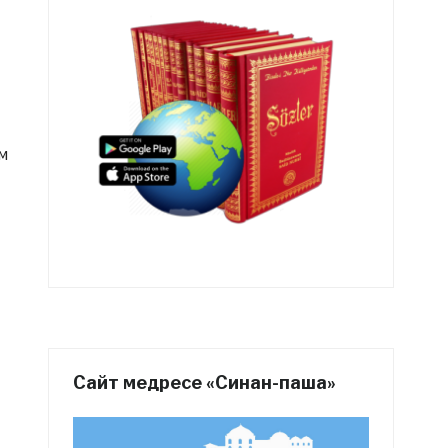
м
Сайт медресе «Синан-паша»