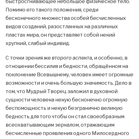
быстросгнивающее небольшое физическое тело.
Помимо его такого положения, среди
бесконечного множества особей бесчисленных
видов созданий, разостланных на различных
пластах мира, он представляет собой некий
хрупкий, слабый индивид.
С точки зрения же
второго аспекта,
и особенно, в
отношении бессилия и бедности, обращённом на
поклонение Всевышнему, человек имеет огромные
возможности и очень большую значимость. Дело в
том, что Мудрый Творец заложил в духовной
сущности человека некую бесконечно огромную
беспомощность и некую безгранично великую
бедность для того чтобы он стал своеобразным
всеохватывающим зеркалом, отражающим
бесчисленные проявления одного Милосердного