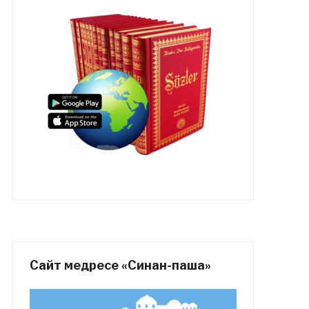
Сайт медресе «Синан-паша»