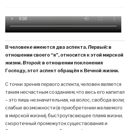
В человеке имеются два аспекта.
Первый:
в
отношении своего “я”, относится к этой мирской
жизни.
Второй:
в отношении поклонения
Господу, этот аспект обращён к Вечной жизни.
С точки зрения
первого аспекта,
человек является
таким несчастным созданием, что весь его капитал
– это лишь незначительная, на волос, свобода воли;
слабые возможности (в приобретении желаемого
в мирской жизни), быстроугасающее пламя жизни,
скоротечный промежуток существования и