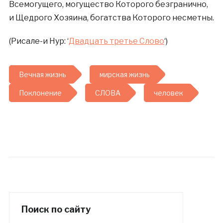
Всемогущего, могущество Которого безгранично,
и Щедрого Хозяина, богатства Которого несметны.
(Рисале-и Нур: ‘
Двадцать третье Слово
‘)
Вечная жизнь
мирская жизнь
Поклонение
СЛОВА
человек
Поиск по сайту