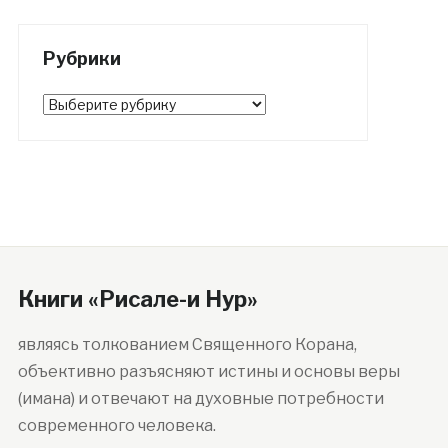
Рубрики
Рубрики
Книги «Рисале-и Нур»
являясь толкованием Священного Корана,
объективно разъясняют истины и основы веры
(имана) и отвечают на духовные потребности
современного человека.