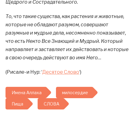
Щедрого и Сострадательного.
То, что такие существа, как растения и животные,
которые не обладают разумом, совершают
разумные и мудрые дела, несомненно показывает,
что есть Некто Все Знающий и Мудрый. Который
направляет и заставляет их действовать и которые
в свою очередь действуют во имя Него…
(Рисале-и Нур: ‘
Десятое Слово
‘)
Имена Аллаха
милосердие
Пища
СЛОВА