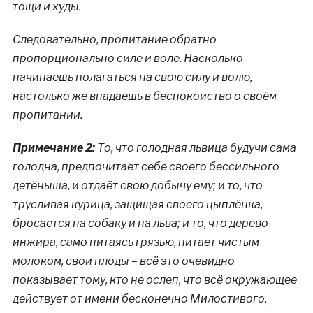
тощи и худы.
Следовательно, пропитание обратно
пропорционально силе и воле. Насколько
начинаешь полагаться на свою силу и волю,
настолько же впадаешь в беспокойство о своём
пропитании.
Примечание 2:
То, что голодная львица будучи сама
голодна, предпочитает себе своего бессильного
детёныша, и отдаёт свою добычу ему; и то, что
трусливая курица, защищая своего цыплёнка,
бросается на собаку и на льва; и то, что дерево
инжира, само питаясь грязью, питает чистым
молоком, свои плоды – всё это очевидно
показывает тому, кто не ослеп, что всё окружающее
действует от имени бесконечно Милостивого,