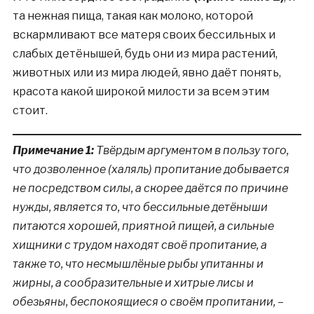
та нежная пища, такая как молоко, которой
вскармливают все матеря своих бессильных и
слабых детёнышей, будь они из мира растений,
животных или из мира людей, явно даёт понять,
красота какой широкой милости за всем этим
стоит.
Примечание 1:
Твёрдым аргументом в пользу того,
что дозволенное (халяль) пропитание добывается
не посредством силы, а скорее даётся по причине
нужды, является то, что бессильные детёныши
питаются хорошей, приятной пищей, а сильные
хищники с трудом находят своё пропитание, а
также то, что несмышлёные рыбы упитанны и
жирны, а сообразительные и хитрые лисы и
обезьяны, беспокоящиеся о своём пропитании, –