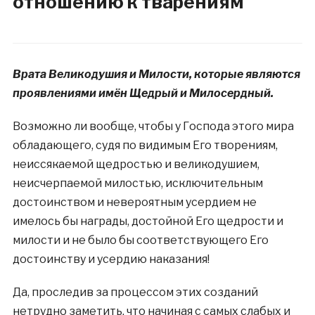
отношению к тварениям
Врата Великодушия и Милости, которые являются
проявлениями имён Щедрый и Милосердный.
Возможно ли вообще, чтобы у Господа этого мира
обладающего, судя по видимым Его творениям,
неиссякаемой щедростью и великодушием,
неисчерпаемой милостью, исключительным
достоинством и невероятным усердием не
имелось бы награды, достойной Его щедрости и
милости и не было бы соответствующего Его
достоинству и усердию наказания!
Да, проследив за процессом этих созданий
нетрудно заметить, что начиная с самых слабых и