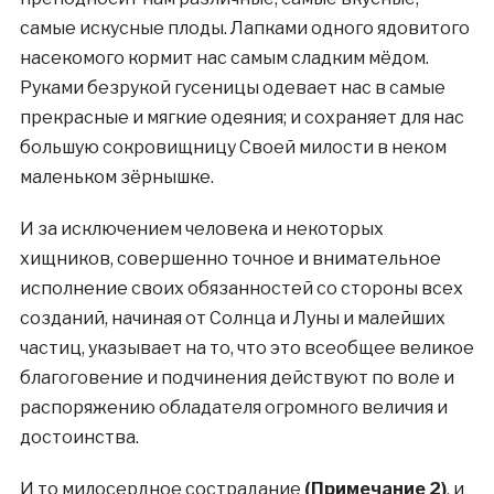
самые искусные плоды. Лапками одного ядовитого
насекомого кормит нас самым сладким мёдом.
Руками безрукой гусеницы одевает нас в самые
прекрасные и мягкие одеяния; и сохраняет для нас
большую сокровищницу Своей милости в неком
маленьком зёрнышке.
И за исключением человека и некоторых
хищников, совершенно точное и внимательное
исполнение своих обязанностей со стороны всех
созданий, начиная от Солнца и Луны и малейших
частиц, указывает на то, что это всеобщее великое
благоговение и подчинения действуют по воле и
распоряжению обладателя огромного величия и
достоинства.
И то милосердное сострадание
(Примечание 2)
, и