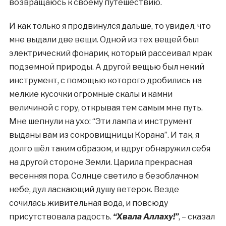
возвращаюсь к своему путешествию.
И как только я продвинулся дальше, то увидел, что
мне выдали две вещи. Одной из тех вещей был
электрический фонарик, который рассеивал мрак
подземной природы. А другой вещью был некий
инструмент, с помощью которого дробились на
мелкие кусочки огромные скалы и камни
величиной с гору, открывая тем самым мне путь.
Мне шепнули на ухо: “Эти лампа и инструмент
выданы вам из сокровищницы Корана”. И так, я
долго шёл таким образом, и вдруг обнаружил себя
на другой стороне Земли. Царила прекрасная
весенняя пора. Солнце светило в безоблачном
небе, дул ласкающий душу ветерок. Везде
сочилась живительная вода, и повсюду
присутствовала радость.
“Хвала Аллаху!”
, – сказал