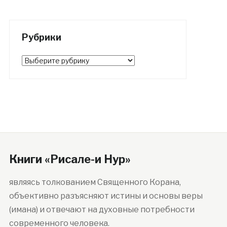
Рубрики
Рубрики
Книги «Рисале-и Нур»
являясь толкованием Священного Корана,
объективно разъясняют истины и основы веры
(имана) и отвечают на духовные потребности
современного человека.