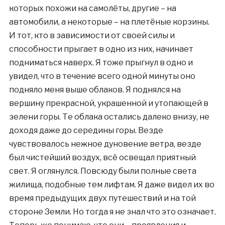
которых похожи на самолёты, другие – на
автомобили, а некоторые – на плетёные корзины.
И тот, кто в зависимости от своей силы и
способности прыгает в одно из них, начинает
подниматься наверх. Я тоже прыгнул в одно и
увидел, что в течение всего одной минуты оно
подняло меня выше облаков. Я поднялся на
вершину прекрасной, украшенной и утопающей в
зелени горы. Те облака остались далеко внизу, не
доходя даже до середины горы. Везде
чувствовалось нежное дуновение ветра, везде
был чистейший воздух, всё освещал приятный
свет. Я оглянулся. Повсюду были полные света
жилища, подобные тем лифтам. Я даже видел их во
время предыдущих двух путешествий и на той
стороне Земли. Но тогда я не знал что это означает.