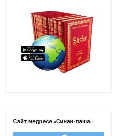
Сайт медресе «Синан-паша»