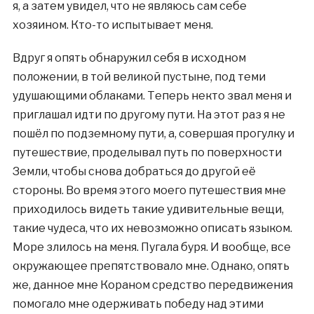
я, а затем увидел, что не являюсь сам себе
хозяином. Кто-то испытывает меня.
Вдруг я опять обнаружил себя в исходном
положении, в той великой пустыне, под теми
удушающими облаками. Теперь некто звал меня и
приглашал идти по другому пути. На этот раз я не
пошёл по подземному пути, а, совершая прогулку и
путешествие, проделывал путь по поверхности
Земли, чтобы снова добраться до другой её
стороны. Во время этого моего путешествия мне
приходилось видеть такие удивительные вещи,
такие чудеса, что их невозможно описать языком.
Море злилось на меня. Пугала буря. И вообще, все
окружающее препятствовало мне. Однако, опять
же, данное мне Кораном средство передвижения
помогало мне одерживать победу над этими