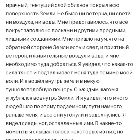
мрачный, гнетущий слой облаков покрыл всю
поверхность Земли. Не было ни ветерка, ни света,
ни воздуха, ни воды. Мне представилось, что всё
вокруг заполнено волками и другими вредными,
хищными созданиями. Мне пришло на ум, что на
обратной стороне Земли есть и свет, и приятный
ветерок, и живительные воздух и вода, и мне
необходимо туда добраться. Я увидел, что какая-то
сила тянет и подталкивает меня туда помимо моей
воли. И я вошёл внутрь земли в некую
туннелеподобную пещеру. С каждым шагом я
углублялся вовнутрь Земли. И я увидел, что много
людей шло по этому подземному пути намного
раньше меня, и все они утонули и задохнулись. Я
видел следы ног, оставленные ими. В какие-то
моменты я слышал голоса некоторых из них, но