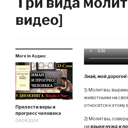
Три вида молитв
видео]
More in Аудио:
Знай, мой дорогой 
1) Молитвы, выра
животными на своё
относятся к этому 
Прелести веры и
прогресс человека
2) Молитвы, совер
04.04.2024
на
языке нужд
и п