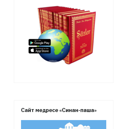
Сайт медресе «Синан-паша»