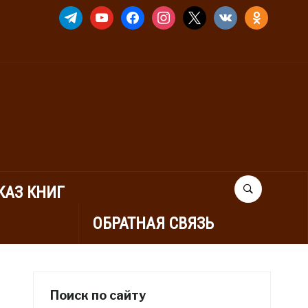
TELEGRAM
YOUTUBE
FACEBOOK
INSTAGRAM
X
VKONTAKTE
ODNOKLASSNIK
КАЗ КНИГ
ОБРАТНАЯ СВЯЗЬ
Поиск по сайту