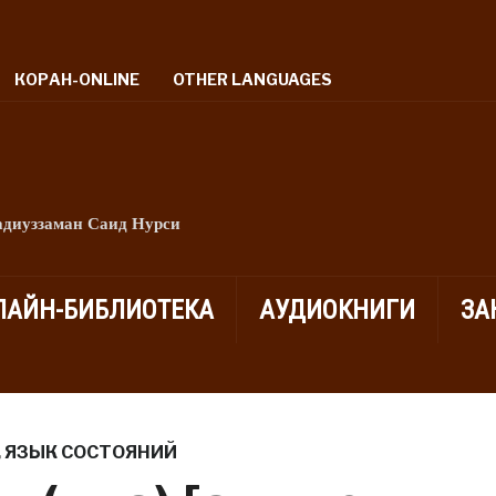
КОРАН-ONLINE
OTHER LANGUAGES
адиуззаман Саид Нурси
ЛАЙН-БИБЛИОТЕКА
АУДИОКНИГИ
ЗА
,
ЯЗЫК СОСТОЯНИЙ