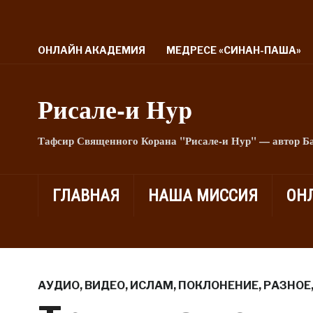
ОНЛАЙН АКАДЕМИЯ
МЕДРЕСЕ «СИНАН-ПАША»
Рисале-и Hyp
Тафсир Священного Корана "Рисале-и Нур" — автор Б
ГЛАВНАЯ
НАША МИССИЯ
ОН
АУДИО
,
ВИДЕО
,
ИСЛАМ
,
ПОКЛОНЕНИЕ
,
РАЗНОЕ