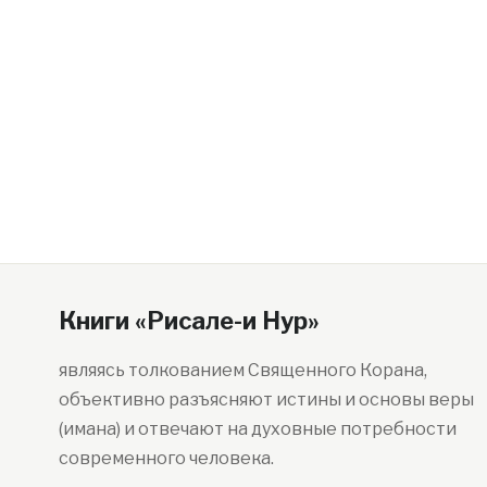
Книги «Рисале-и Нур»
являясь толкованием Священного Корана,
объективно разъясняют истины и основы веры
(имана) и отвечают на духовные потребности
современного человека.