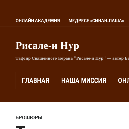
ОНЛАЙН АКАДЕМИЯ
МЕДРЕСЕ «СИНАН-ПАША»
Рисале-и Hyp
Тафсир Священного Корана "Рисале-и Нур" — автор Б
ГЛАВНАЯ
НАША МИССИЯ
ОН
БРОШЮРЫ