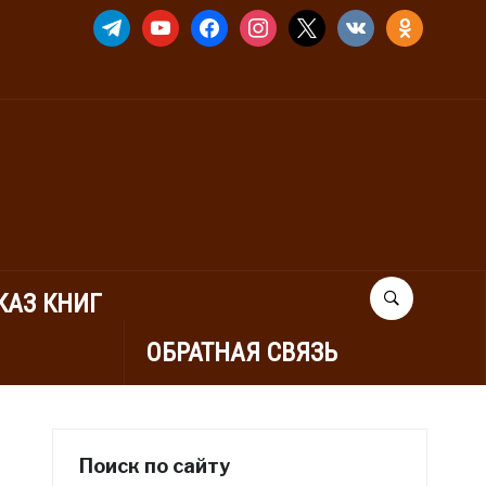
TELEGRAM
YOUTUBE
FACEBOOK
INSTAGRAM
X
VKONTAKTE
ODNOKLASSNIK
КАЗ КНИГ
ОБРАТНАЯ СВЯЗЬ
Поиск по сайту