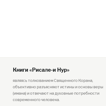
Книги «Рисале-и Нур»
являясь толкованием Священного Корана,
объективно разъясняют истины и основы веры
(имана) и отвечают на духовные потребности
современного человека.