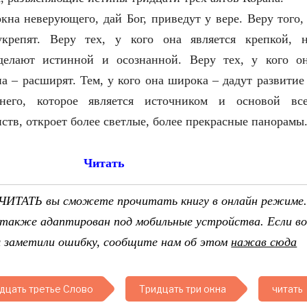
кна неверующего, дай Бог, приведут у вере. Веру того,
укрепят. Веру тех, у кого она является крепкой, 
сделают истинной и осознанной. Веру тех, у кого о
а – расширят. Тем, у кого она широка – дадут развитие
него, которое является источником и основой вс
тв, откроет более светлые, более прекрасные панорамы
Читать
ЧИТАТЬ вы сможете прочитать книгу в онлайн режиме
 также адаптирован под мобильные устройства. Если во
ы заметили ошибку, сообщите нам об этом
нажав сюда
дцать третье Слово
Тридцать три окна
читать