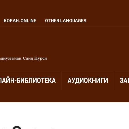
КОРАН-ONLINE
OTHER LANGUAGES
адиуззаман Саид Нурси
ЛАЙН-БИБЛИОТЕКА
АУДИОКНИГИ
ЗА