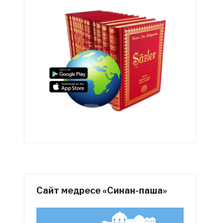
Сайт медресе «Синан-паша»