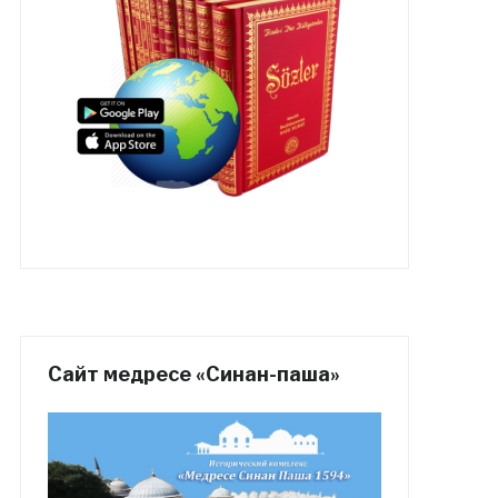
Сайт медресе «Синан-паша»