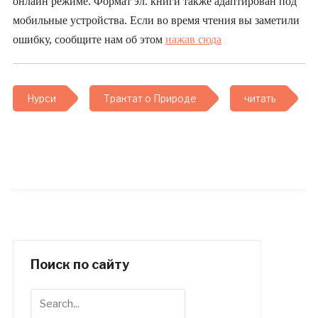
онлайн режиме. Формат эл. книги также адаптирован под
мобильные устройства. Если во время чтения вы заметили
ошибку, сообщите нам об этом
нажав сюда
Нурси
Трактат о Природе
читать
Поиск по сайту