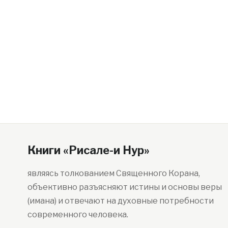
Книги «Рисале-и Нур»
являясь толкованием Священного Корана,
объективно разъясняют истины и основы веры
(имана) и отвечают на духовные потребности
современного человека.