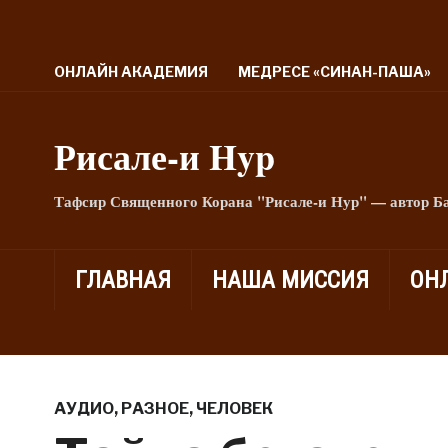
ОНЛАЙН АКАДЕМИЯ
МЕДРЕСЕ «СИНАН-ПАША»
Рисале-и Hyp
Тафсир Священного Корана "Рисале-и Нур" — автор Б
ГЛАВНАЯ
НАША МИССИЯ
ОН
АУДИО
,
РАЗНОЕ
,
ЧЕЛОВЕК