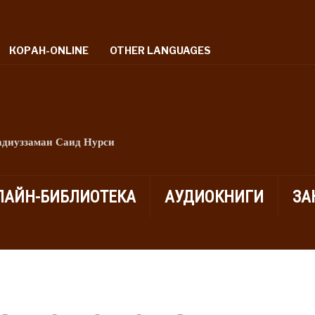
КОРАН-ONLINE
OTHER LANGUAGES
адиуззаман Саид Нурси
ЛАЙН-БИБЛИОТЕКА
АУДИОКНИГИ
ЗА