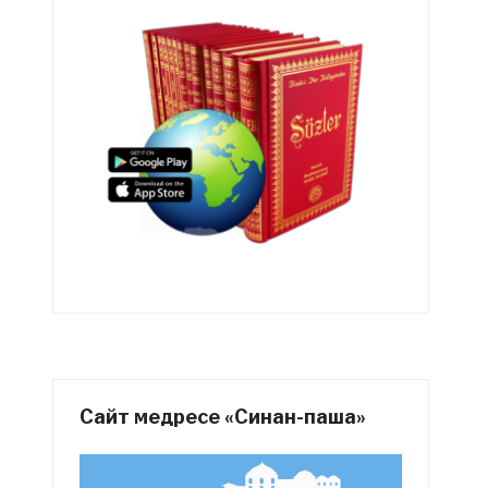
Сайт медресе «Синан-паша»