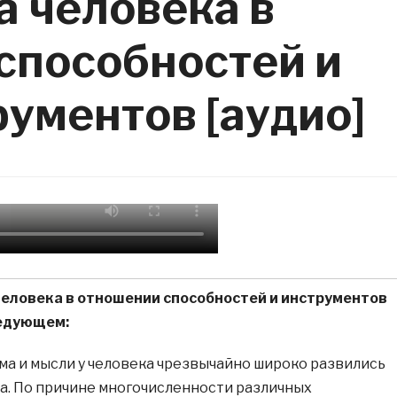
а человека в
способностей и
ументов [аудио]
человека в отношении способностей и инструментов
ледующем:
ма и мысли у человека чрезвычайно широко развились
а. По причине многочисленности различных