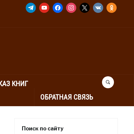
TELEGRAM
YOUTUBE
FACEBOOK
INSTAGRAM
X
VKONTAKTE
ODNOKLASSNIK
КАЗ КНИГ
ОБРАТНАЯ СВЯЗЬ
Поиск по сайту