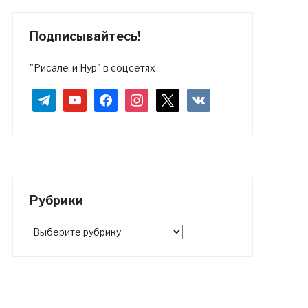
Подписывайтесь!
"Рисале-и Нур" в соцсетях
telegram
youtube
facebook
instagram
x
vkontakte
Рубрики
Рубрики