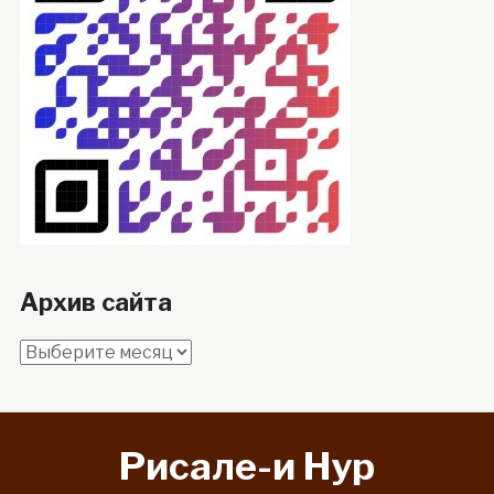
Архив сайта
Архив
сайта
Рисале-и Hyp