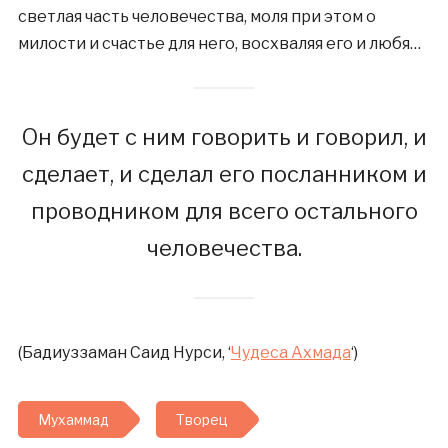
светлая часть человечества, моля при этом о
милости и счастье для него, восхваляя его и любя…
Он будет с ним говорить и говорил, и
сделает, и сделал его посланником и
проводником для всего остального
человечества.
(Бадиуззаман Саид Нурси, ‘
Чудеса Ахмада
‘)
Мухаммад
Творец