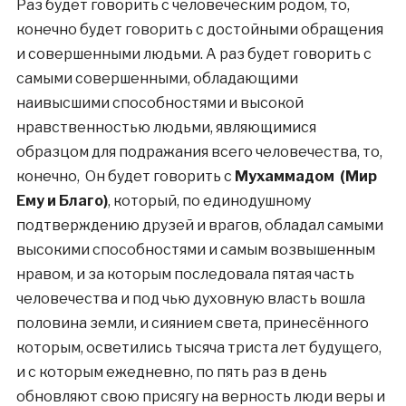
Раз будет говорить с человеческим родом, то,
конечно будет говорить с достойными обращения
и совершенными людьми. А раз будет говорить с
самыми совершенными, обладающими
наивысшими способностями и высокой
нравственностью людьми, являющимися
образцом для подражания всего человечества, то,
конечно, Он будет говорить с
Мухаммадом (Мир
Ему и Благо)
, который, по единодушному
подтверждению друзей и врагов, обладал самыми
высокими способностями и самым возвышенным
нравом, и за которым последовала пятая часть
человечества и под чью духовную власть вошла
половина земли, и сиянием света, принесённого
которым, осветились тысяча триста лет будущего,
и с которым ежедневно, по пять раз в день
обновляют свою присягу на верность люди веры и