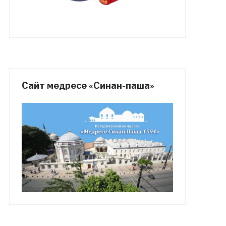
Сайт медресе «Синан-паша»