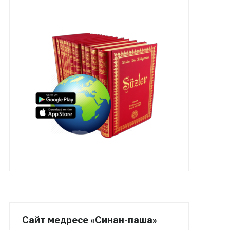
Сайт медресе «Синан-паша»