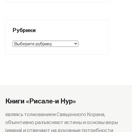
Рубрики
Рубрики
Книги «Рисале-и Нур»
являясь толкованием Священного Корана,
объективно разъясняют истины и основы веры
(имана) и отвечают на духовные потребности