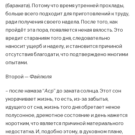
(
бараката
). Потому что время утренней прохлады,
больше всего подходит для приготовлений к труду,
ради получения своего надела. После того, как
пройдёт эта пора, появляется некая вялость. Это
вредит стараниям того дня, следовательно
наносит ущерб и наделу, и становится причиной
отсутствия благодати, что подтверждено многими
опытами.
Второй —
Файлюля
– после намаза “
Аср
” до заката солнца. Этот сон
укорачивает жизнь, то есть, из-за забытья,
идущего от сна, жизнь того дня обретает некое
полусонное, дремотное состояние и день кажется
коротким, что является причиной материального
недостатка. И, подобно этому, в духовном плане,