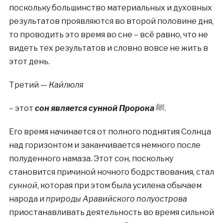
поскольку большинство материальных и духовных
результатов проявляются во второй половине дня,
то проводить это время во сне – всё равно, что не
видеть тех результатов и словно вовсе не жить в
этот день.
Третий —
Кайлюля
– этот
сон является сунной Пророка
ﷺ.
Его время начинается от полного поднятия Солнца
над горизонтом и заканчивается немного после
полуденного намаза. Этот сон, поскольку
становится причиной ночного бодрствования, стал
сунной
, которая при этом была усилена обычаем
народа и
природы Аравийского полуострова
приостанавливать деятельность во время сильной