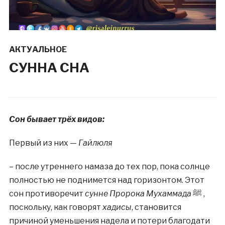
АКТУАЛЬНОЕ
СУННА СНА
Сон бывает трёх видов:
Первый из них —
Гайлюля
– после утреннего намаза до тех пор, пока солнце
полностью не поднимется над горизонтом. Этот
сон противоречит
сунне Пророка Мухаммада
ﷺ ,
поскольку, как говорят
хадисы
, становится
причиной уменьшения надела и потери благодати