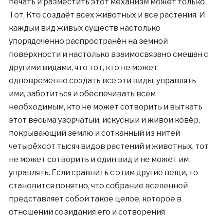
печать и разместить этот механизм может только
Тот, Кто создаёт всех животных и все растения. И
каждый вид живых существ настолько
упорядоченно распространён на земной
поверхности и настолько взаимосвязано смешан с
другими видами, что тот, кто не может
одновременно создать все эти виды, управлять
ими, заботиться и обеспечивать всем
необходимым, кто не может сотворить и выткать
этот весьма узорчатый, искусный и живой ковёр,
покрывающий землю и сотканный из нитей
четырёхсот тысяч видов растений и животных, тот
не может сотворить и один вид и не может им
управлять. Если сравнить с этим другие вещи, то
становится понятно, что собрание вселенной
представляет собой такое целое, которое в
отношении созидания его и сотворения