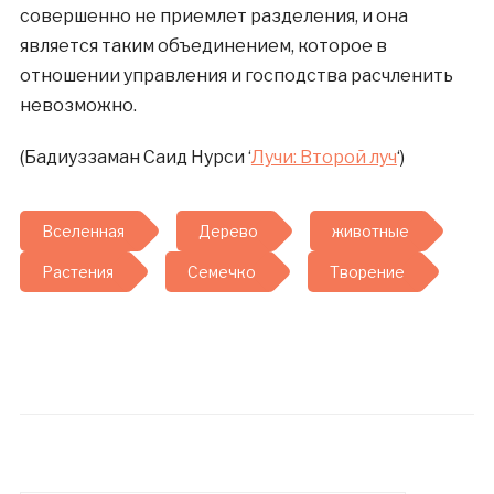
совершенно не приемлет разделения, и она
является таким объединением, которое в
отношении управления и господства расчленить
невозможно.
(Бадиуззаман Саид Нурси ‘
Лучи: Второй луч
‘)
Вселенная
Дерево
животные
Растения
Семечко
Творение