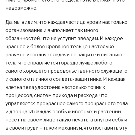
невозможно.
Да, мы видим, что каждая частица крови настолько
организованна и выполняет так много
обязанностей, что не уступит звёздам. И каждое
красное и белое кровяное тельце настолько
разумно исполняет задачи по защите и питанию
тела, что справляется гораздо лучше любого
самого хорошего продовольственного служащего
и самого отличного солдата-защитника. И каждая
клетка тела удостоена настолько точных
процессов, систем прихода и расхода, что
управляется прекраснее самого прекрасного тела
и дворца. И каждая особь животных и растений
несёт на своём лице такую печать, а внутри себя и
в своей груди – такой механизм, что поставить эту