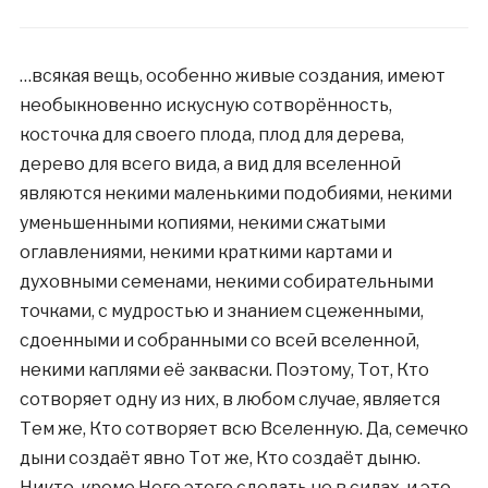
…всякая вещь, особенно живые создания, имеют
необыкновенно искусную сотворённость,
косточка для своего плода, плод для дерева,
дерево для всего вида, а вид для вселенной
являются некими маленькими подобиями, некими
уменьшенными копиями, некими сжатыми
оглавлениями, некими краткими картами и
духовными семенами, некими собирательными
точками, с мудростью и знанием сцеженными,
сдоенными и собранными со всей вселенной,
некими каплями её закваски. Поэтому, Тот, Кто
сотворяет одну из них, в любом случае, является
Тем же, Кто сотворяет всю Вселенную. Да, семечко
дыни создаёт явно Тот же, Кто создаёт дыню.
Никто, кроме Него этого сделать не в силах, и это