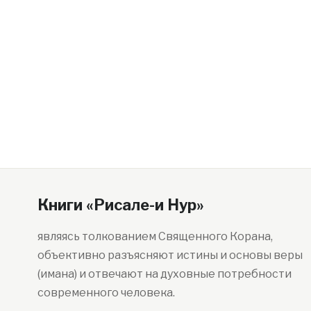
Книги «Рисале-и Нур»
являясь толкованием Священного Корана,
объективно разъясняют истины и основы веры
(имана) и отвечают на духовные потребности
современного человека.