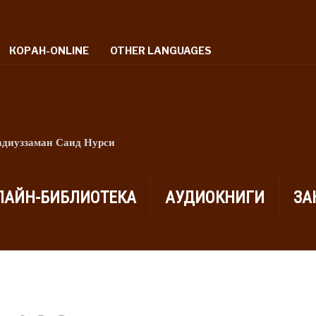
КОРАН-ONLINE
OTHER LANGUAGES
адиуззаман Саид Нурси
ЛАЙН-БИБЛИОТЕКА
АУДИОКНИГИ
ЗА