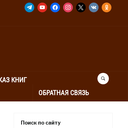
TELEGRAM
YOUTUBE
FACEBOOK
INSTAGRAM
X
VKONTAKTE
ODNOKLASSNIK
КАЗ КНИГ
ОБРАТНАЯ СВЯЗЬ
Поиск по сайту