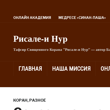
ОНЛАЙН АКАДЕМИЯ
МЕДРЕСЕ «СИНАН-ПАША»
Рисале-и Hyp
Тафсир Священного Корана "Рисале-и Нур" — автор Б
ГЛАВНАЯ
НАША МИССИЯ
ОН
КОРАН
,
РАЗНОЕ