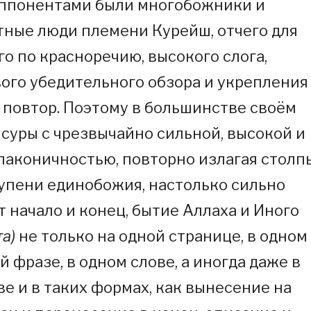
оппонентами были многобожники и
ные люди племени Курейш, отчего для
го по красноречию, высокого слога,
ого убедительного обзора и укрепления
повтор. Поэтому в большинстве своём
суры с чрезвычайно сильной, высокой и
лаконичностью, повторно излагая столп
тупени единобожия, настолько сильно
 начало и конец, бытие Аллаха и Иного
а)
не только на одной странице, в одном
ой фразе, в одном слове, а иногда даже в
ве и в таких формах, как вынесение на