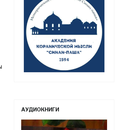
ы
АУДИОКНИГИ