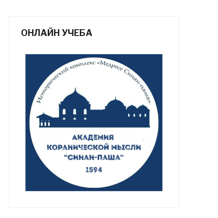
ОНЛАЙН УЧЕБА