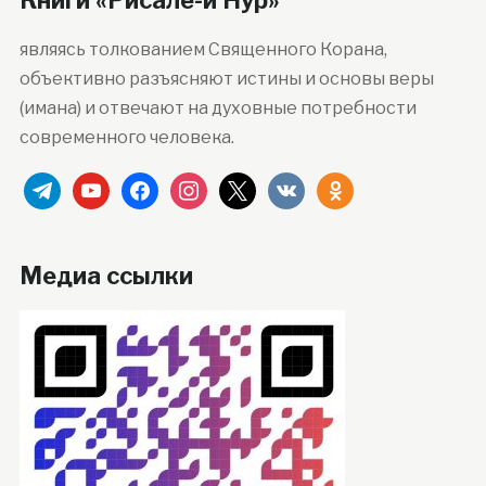
являясь толкованием Священного Корана,
объективно разъясняют истины и основы веры
(имана) и отвечают на духовные потребности
современного человека.
telegram
youtube
facebook
instagram
x
vkontakte
odnoklassniki
Медиа ссылки