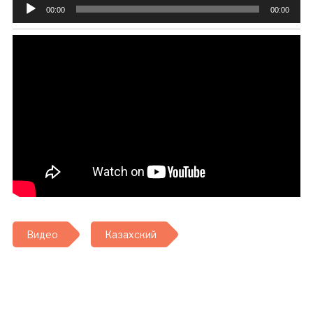
Аудиоплеер
00:00
00:00
Видео
Казахский