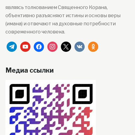
являясь толкованием Священного Корана,
объективно разъясняют истины и основы веры
(имана) и отвечают на духовные потребности
современного человека.
telegram
youtube
facebook
instagram
x
vkontakte
odnoklassniki
Медиа ссылки