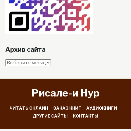
Архив сайта
Архив
сайта
Рисале-и Hyp
ЧИТАТЬ ОНЛАЙН
ЗАКАЗ КНИГ
АУДИОКНИГИ
ДРУГИЕ САЙТЫ
КОНТАКТЫ