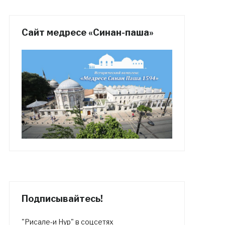
Сайт медресе «Синан-паша»
Подписывайтесь!
"Рисале-и Нур" в соцсетях