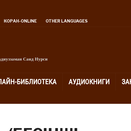
КОРАН-ONLINE
OTHER LANGUAGES
адиуззаман Саид Нурси
ЛАЙН-БИБЛИОТЕКА
АУДИОКНИГИ
ЗА