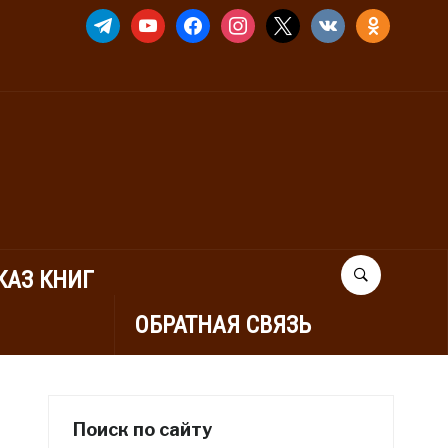
TELEGRAM
YOUTUBE
FACEBOOK
INSTAGRAM
X
VKONTAKTE
ODNOKLASSNIK
КАЗ КНИГ
ОБРАТНАЯ СВЯЗЬ
Поиск по сайту