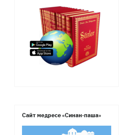
Сайт медресе «Синан-паша»