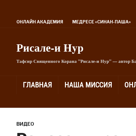
ОНЛАЙН АКАДЕМИЯ
МЕДРЕСЕ «СИНАН-ПАША»
Рисале-и Hyp
Тафсир Священного Корана "Рисале-и Нур" — автор Б
ГЛАВНАЯ
НАША МИССИЯ
ОН
ВИДЕО