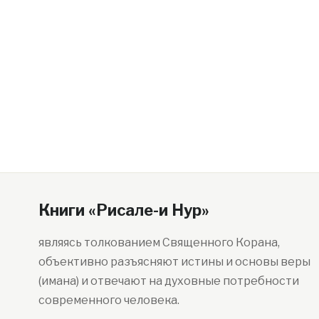
Книги «Рисале-и Нур»
являясь толкованием Священного Корана,
объективно разъясняют истины и основы веры
(имана) и отвечают на духовные потребности
современного человека.