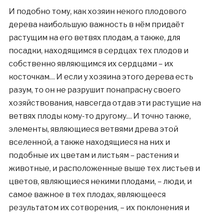
И подобно тому, как хозяин некого плодового
дерева наибольшую важность в нём придаёт
растущим на его ветвях плодам, а также, для
посадки, находящимся в сердцах тех плодов и
собственно являющимся их сердцами – их
косточкам… И если у хозяина этого дерева есть
разум, то он не разрушит понапрасну своего
хозяйствования, навсегда отдав эти растущие на
ветвях плоды кому-то другому… И точно также,
элементы, являющиеся ветвями древа этой
вселенной, а также находящиеся на них и
подобные их цветам и листьям – растения и
животные, и расположенные выше тех листьев и
цветов, являющиеся некими плодами, – люди, и
самое важное в тех плодах, являющееся
результатом их сотворения, – их поклонения и