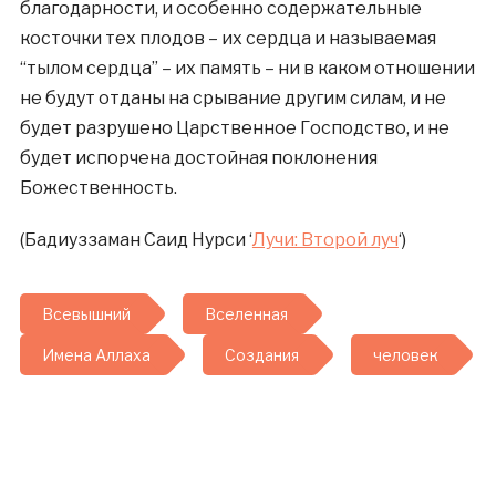
благодарности, и особенно содержательные
косточки тех плодов – их сердца и называемая
“тылом сердца” – их память – ни в каком отношении
не будут отданы на срывание другим силам, и не
будет разрушено Царственное Господство, и не
будет испорчена достойная поклонения
Божественность.
(Бадиуззаман Саид Нурси ‘
Лучи: Второй луч
‘)
Всевышний
Вселенная
Имена Аллаха
Создания
человек