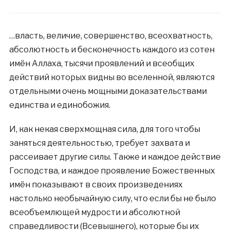
…власть, величие, совершенство, всеохватность,
абсолютность и бесконечность каждого из сотен
имён Аллаха, тысячи проявлений и всеобщих
действий которых видны во вселенной, являются
отдельными очень мощными доказательствами
единства и единобожия.
И, как некая сверхмощная сила, для того чтобы
заняться деятельностью, требует захвата и
рассеивает другие силы. Также и каждое действие
Господства, и каждое проявление Божественных
имён показывают в своих произведениях
настолько необычайную силу, что если бы не было
всеобъемлющей мудрости и абсолютной
справедливости (Всевышнего), которые бы их