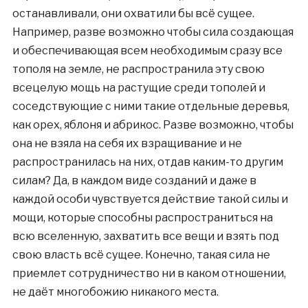
останавливали, они охватили бы всё сущее.
Например, разве возможно чтобы сила создающая
и обеспечивающая всем необходимым сразу все
тополя на земле, не распространила эту свою
всецелую мощь на растущие среди тополей и
соседствующие с ними такие отдельные деревья,
как орех, яблоня и абрикос. Разве возможно, чтобы
она не взяла на себя их взращивание и не
распространилась на них, отдав каким-то другим
силам? Да, в каждом виде созданий и даже в
каждой особи чувствуется действие такой силы и
мощи, которые способны распространиться на
всю вселенную, захватить все вещи и взять под
свою власть всё сущее. Конечно, такая сила не
приемлет сотрудничество ни в каком отношении,
не даёт многобожию никакого места.