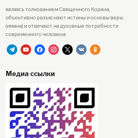
являясь толкованием Священного Корана,
объективно разъясняют истины и основы веры
(имана) и отвечают на духовные потребности
современного человека.
telegram
youtube
facebook
instagram
x
vkontakte
odnoklassniki
Медиа ссылки