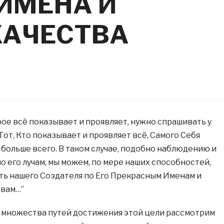
ИМЕНА И
КАЧЕСТВА
рое всё показывает и проявляет, нужно спрашивать у
 Тот, Кто показывает и проявляет всё, Самого Себя
 больше всего. В таком случае, подобно наблюдению и
о его лучам, мы можем, по мере наших способностей,
ть нашего Создателя по Его Прекрасным Именам и
вам…”
 множества путей достижения этой цели рассмотрим