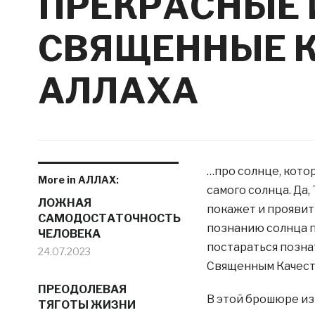
ПРЕКРАСНЫЕ 
СВЯЩЕННЫЕ 
АЛЛАХА
…про солнце, кото
More in АЛЛАХ:
самого солнца. Да,
ЛОЖНАЯ
покажет и проявит
САМОДОСТАТОЧНОСТЬ
познанию солнца п
ЧЕЛОВЕКА
постараться позна
24.07.2023
Священным Качест
ПРЕОДОЛЕВАЯ
В этой брошюре из
ТЯГОТЫ ЖИЗНИ