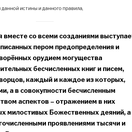
 данной истины и данного правила,
я вместе со всеми созданиями выступае
аписанных пером предопределения и
ворённых орудием могущества
ительных бесчисленных книг и писем,
дворцов, каждый и каждое из которых,
и, а в совокупности бесчисленным
твом аспектов – отражением в них
ых милостивых Божественных деяний, а
гочисленными проявлениями тысячи и