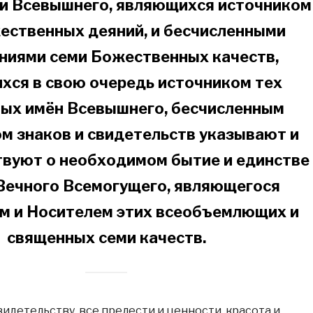
и Всевышнего, являющихся источником
ественных деяний, и бесчисленными
ниями семи Божественных качеств,
хся в свою очередь источником тех
ых имён Всевышнего, бесчисленным
м знаков и свидетельств указывают и
твуют о необходимом бытие и единстве
Вечного Всемогущего, являющегося
м и Носителем этих всеобъемлющих и
священных семи качеств.
идетельству, все прелести и ценности, красота и