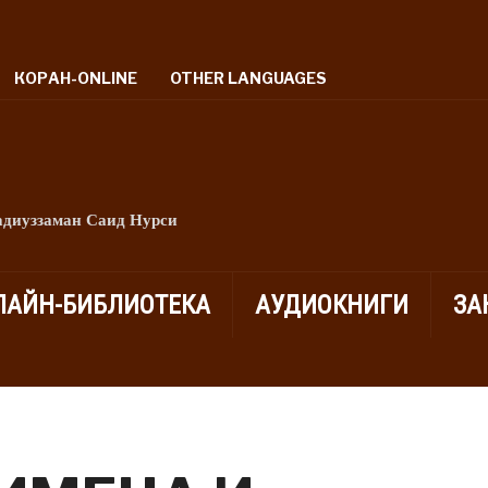
КОРАН-ONLINE
OTHER LANGUAGES
адиуззаман Саид Нурси
ЛАЙН-БИБЛИОТЕКА
АУДИОКНИГИ
ЗА