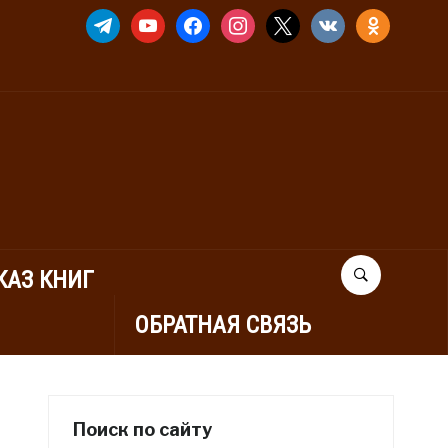
TELEGRAM
YOUTUBE
FACEBOOK
INSTAGRAM
X
VKONTAKTE
ODNOKLASSNIK
КАЗ КНИГ
ОБРАТНАЯ СВЯЗЬ
Поиск по сайту