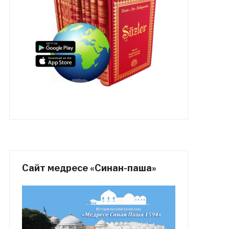
Сайт медресе «Синан-паша»