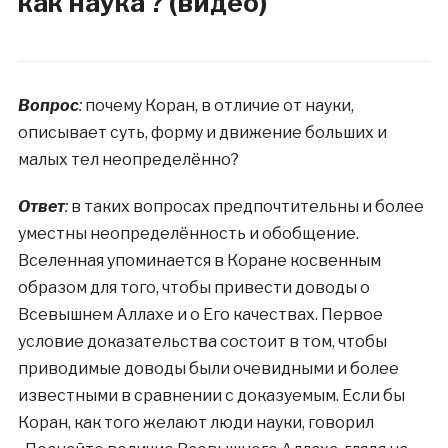
как наука ? (видео)
Вопрос
:
почему Коран, в отличие от науки,
описывает суть, форму и движение больших и
малых тел неопределённо?
Ответ
:
в таких вопросах предпочтительны и более
уместны неопределённость и обобщение.
Вселенная упоминается в Коране косвенным
образом для того, чтобы привести доводы о
Всевышнем Аллахе и о Его качествах. Первое
условие доказательства состоит в том, чтобы
приводимые доводы были очевидными и более
известными в сравнении с доказуемым. Если бы
Коран, как того желают люди науки, говорил