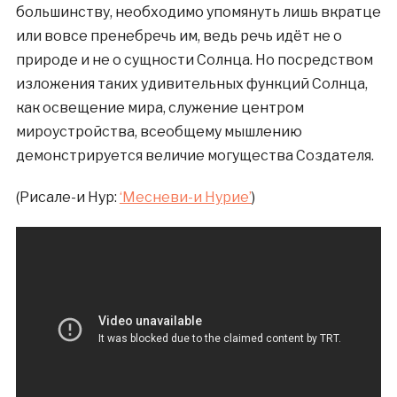
большинству, необходимо упомянуть лишь вкратце
или вовсе пренебречь им, ведь речь идёт не о
природе и не о сущности Солнца. Но посредством
изложения таких удивительных функций Солнца,
как освещение мира, служение центром
мироустройства, всеобщему мышлению
демонстрируется величие могущества Создателя.
(Рисале-и Нур:
‘Месневи-и Нурие’
)