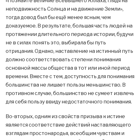
«Познайте величие Всевышнего Аллаха, глядя на
неподвижность Солнца и на движение Земли»,
тогда довод был бы ещё менее ясным, чем
доказуемое. В результате, большая часть людей на
протяжении длительного периода истории, будучи
не в силах понять это, выбирала бы путь
отрицания. Однако, наставление на истинный путь
должно соответствовать степени понимания
основной массы общества в тот или иной период
времени. Вместе с тем, доступность для понимания
большинства не лишает пользы меньшинство. В
противном случае, большинство не сумеет извлечь
для себя пользу ввиду недостаточного понимания.
Во-вторых, одним из свойств призыва к истине
является соответствие действий наставляющего
взглядам простонародья, всеобщим чувствам и