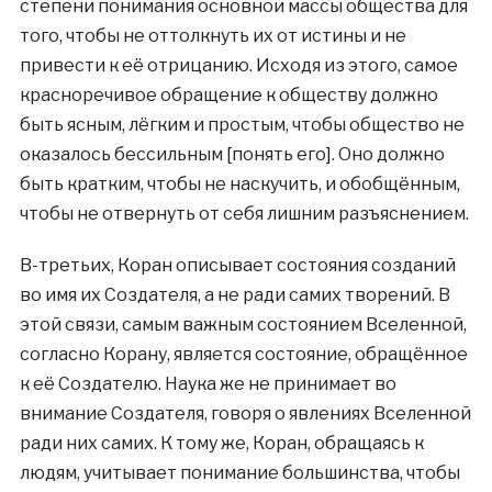
степени понимания основной массы общества для
того, чтобы не оттолкнуть их от истины и не
привести к её отрицанию. Исходя из этого, самое
красноречивое обращение к обществу должно
быть ясным, лёгким и простым, чтобы общество не
оказалось бессильным [понять его]. Оно должно
быть кратким, чтобы не наскучить, и обобщённым,
чтобы не отвернуть от себя лишним разъяснением.
В-третьих, Коран описывает состояния созданий
во имя их Создателя, а не ради самих творений. В
этой связи, самым важным состоянием Вселенной,
согласно Корану, является состояние, обращённое
к её Создателю. Наука же не принимает во
внимание Создателя, говоря о явлениях Вселенной
ради них самих. К тому же, Коран, обращаясь к
людям, учитывает понимание большинства, чтобы