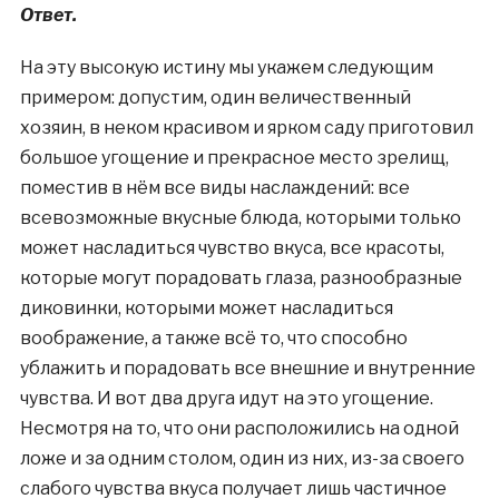
Ответ.
На эту высокую истину мы укажем следующим
примером: допустим, один величественный
хозяин, в неком красивом и ярком саду приготовил
большое угощение и прекрасное место зрелищ,
поместив в нём все виды наслаждений: все
всевозможные вкусные блюда, которыми только
может насладиться чувство вкуса, все красоты,
которые могут порадовать глаза, разнообразные
диковинки, которыми может насладиться
воображение, а также всё то, что способно
ублажить и порадовать все внешние и внутренние
чувства. И вот два друга идут на это угощение.
Несмотря на то, что они расположились на одной
ложе и за одним столом, один из них, из-за своего
слабого чувства вкуса получает лишь частичное