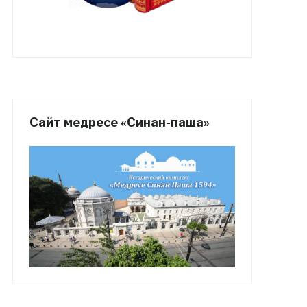
Сайт медресе «Синан-паша»