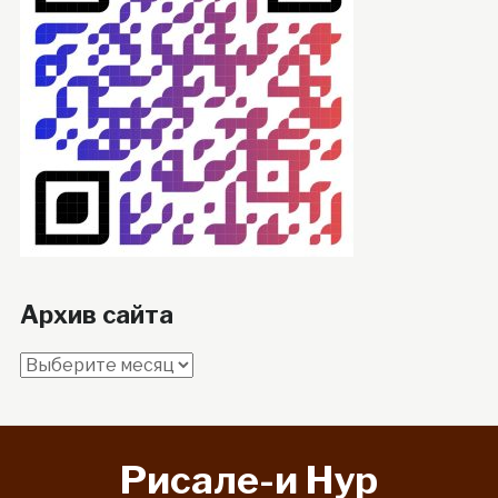
Архив сайта
Архив
сайта
Рисале-и Hyp