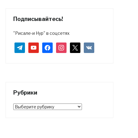
Подписывайтесь!
"Рисале-и Нур" в соцсетях
telegram
youtube
facebook
instagram
x
vkontakte
Рубрики
Рубрики