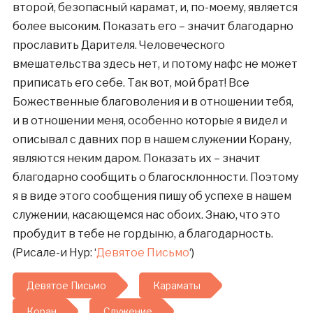
второй, безопасный карамат, и, по-моему, является
более высоким. Показать его – значит благодарно
прославить Дарителя. Человеческого
вмешательства здесь нет, и потому нафс не может
приписать его себе. Так вот, мой брат! Все
Божественные благоволения и в отношении тебя,
и в отношении меня, особенно которые я видел и
описывал с давних пор в нашем служении Корану,
являются неким даром. Показать их – значит
благодарно сообщить о благосклонности. Поэтому
я в виде этого сообщения пишу об успехе в нашем
служении, касающемся нас обоих. Знаю, что это
пробудит в тебе не гордыню, а благодарность.
(Рисале-и Нур: ‘
Девятое Письмо
‘)
Девятое Письмо
Караматы
Коран
Служение