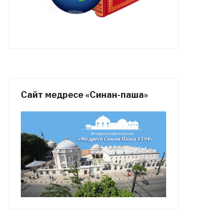
Сайт медресе «Синан-паша»