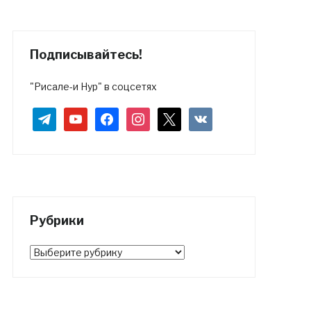
Подписывайтесь!
"Рисале-и Нур" в соцсетях
telegram
youtube
facebook
instagram
x
vkontakte
Рубрики
Рубрики