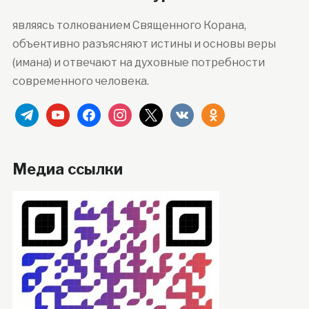
являясь толкованием Священного Корана,
объективно разъясняют истины и основы веры
(имана) и отвечают на духовные потребности
современного человека.
telegram
youtube
facebook
instagram
x
vkontakte
odnoklassniki
Медиа ссылки