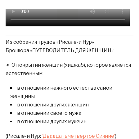
Из собрания трудов «Рисале-и Нур»
Брошюра «ПУТЕВОДИТЕЛЬ ДЛЯ ЖЕНЩИН»:
🔸 О покрытии женщин (хиджаб), которое является
естественным:
в отношении нежного естества самой
женщины
в отношении других женщин
в отношении своего мужа
в отношении других мужчин
(Рисале-и Нур:
‘Двадцать четвертое Сияние’
)