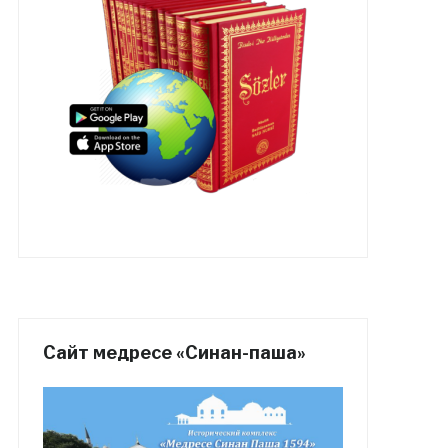
Сайт медресе «Синан-паша»