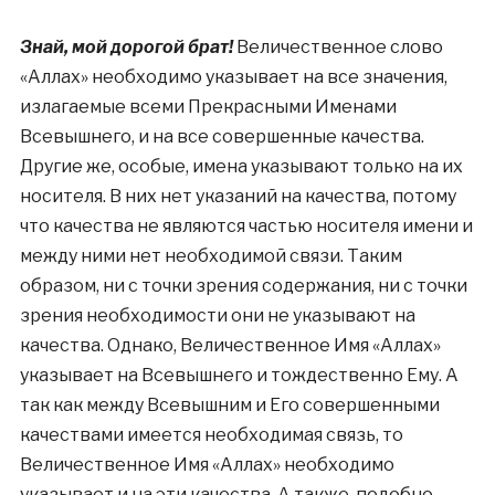
Знай, мой дорогой брат!
Величественное слово
«Аллах» необходимо указывает на все значения,
излагаемые всеми Прекрасными Именами
Всевышнего, и на все совершенные качества.
Другие же, особые, имена указывают только на их
носителя. В них нет указаний на качества, потому
что качества не являются частью носителя имени и
между ними нет необходимой связи. Таким
образом, ни с точки зрения содержания, ни с точки
зрения необходимости они не указывают на
качества. Однако, Величественное Имя «Аллах»
указывает на Всевышнего и тождественно Ему. А
так как между Всевышним и Его совершенными
качествами имеется необходимая связь, то
Величественное Имя «Аллах» необходимо
указывает и на эти качества. А также, подобно