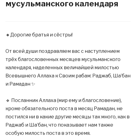
мусульманского календаря
🔸Дорогие братья и сёстры!
⠀
От всей души поздравляем вас с наступлением
трёх благословенных месяцев мусульманского
календаря, наделенных величайшей милостью
Всевышнего Аллаха к Своим рабам: Раджаб, Ша’бан
и Рамадан ✨
⠀
🔹 Посланник Аллаха (мир ему и благословение),
кроме обязательного поста в месяц Рамадан, не
постился ни в какие другие месяцы так много, как в
Рaджaб и Ша’бан, что показывает нам также
особую милость поста в это время.