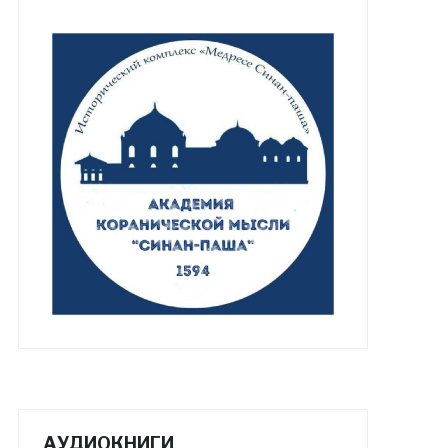
АУДИОКНИГИ