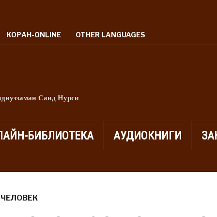
КОРАН-ONLINE
OTHER LANGUAGES
адиуззаман Саид Нурси
ЛАЙН-БИБЛИОТЕКА
АУДИОКНИГИ
ЗА
,
ЧЕЛОВЕК