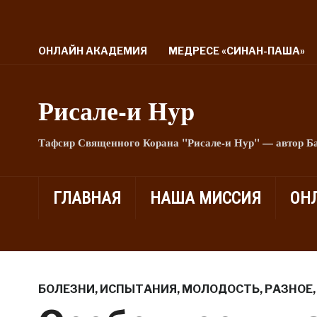
ОНЛАЙН АКАДЕМИЯ
МЕДРЕСЕ «СИНАН-ПАША»
Рисале-и Hyp
Тафсир Священного Корана "Рисале-и Нур" — автор Б
ГЛАВНАЯ
НАША МИССИЯ
ОН
БОЛЕЗНИ
,
ИСПЫТАНИЯ
,
МОЛОДОСТЬ
,
РАЗНОЕ