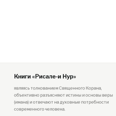
Книги «Рисале-и Нур»
являясь толкованием Священного Корана,
объективно разъясняют истины и основы веры
(имана) и отвечают на духовные потребности
современного человека.