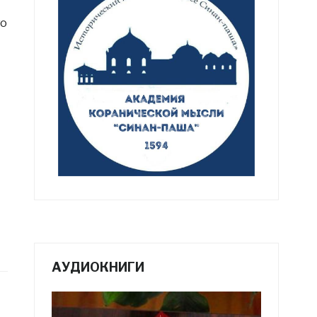
го
АУДИОКНИГИ