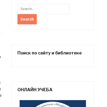
Поиск по сайту и библиотеке
а
к
й
ОНЛАЙН УЧЕБА
я