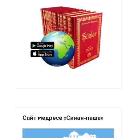
Сайт медресе «Синан-паша»