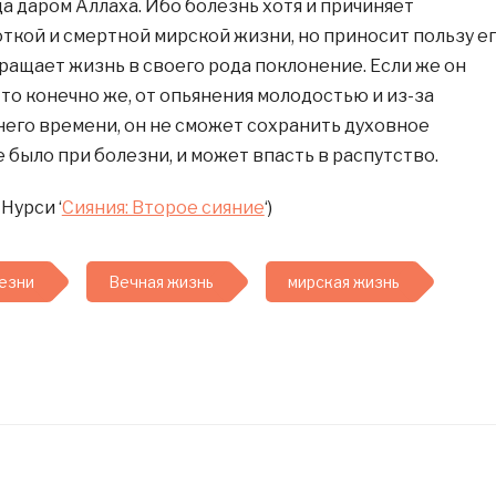
да даром Аллаха. Ибо болезнь хотя и причиняет
откой и смертной мирской жизни, но приносит пользу е
бращает жизнь в своего рода поклонение. Если же он
то конечно же, от опьянения молодостью и из-за
его времени, он не сможет сохранить духовное
 было при болезни, и может впасть в распутство.
Нурси ‘
Сияния: Второе сияние
‘)
езни
Вечная жизнь
мирская жизнь