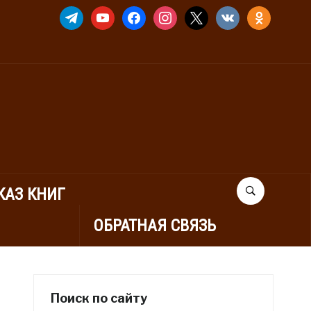
TELEGRAM
YOUTUBE
FACEBOOK
INSTAGRAM
X
VKONTAKTE
ODNOKLASSNIK
КАЗ КНИГ
ОБРАТНАЯ СВЯЗЬ
Поиск по сайту