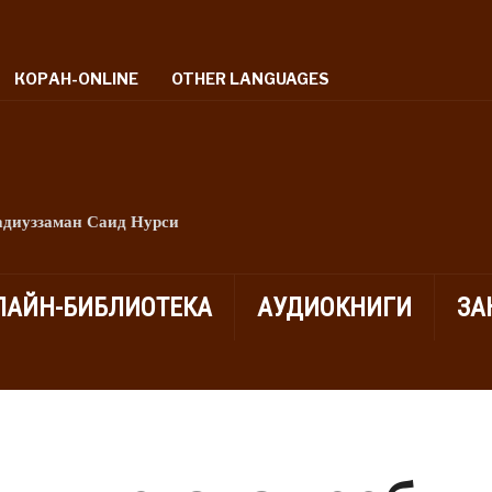
КОРАН-ONLINE
OTHER LANGUAGES
адиуззаман Саид Нурси
ЛАЙН-БИБЛИОТЕКА
АУДИОКНИГИ
ЗА