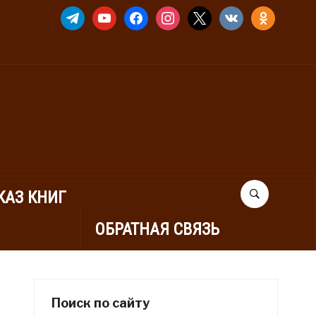
TELEGRAM
YOUTUBE
FACEBOOK
INSTAGRAM
X
VKONTAKTE
ODNOKLASSNIK
КАЗ КНИГ
ОБРАТНАЯ СВЯЗЬ
Поиск по сайту