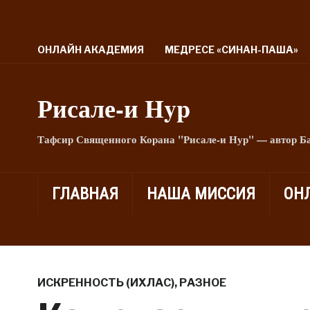
ОНЛАЙН АКАДЕМИЯ
МЕДРЕСЕ «СИНАН-ПАША»
Рисале-и Hyp
Тафсир Священного Корана "Рисале-и Нур" — автор Б
ГЛАВНАЯ
НАША МИССИЯ
ОН
ИСКРЕННОСТЬ (ИХЛАС)
,
РАЗНОЕ