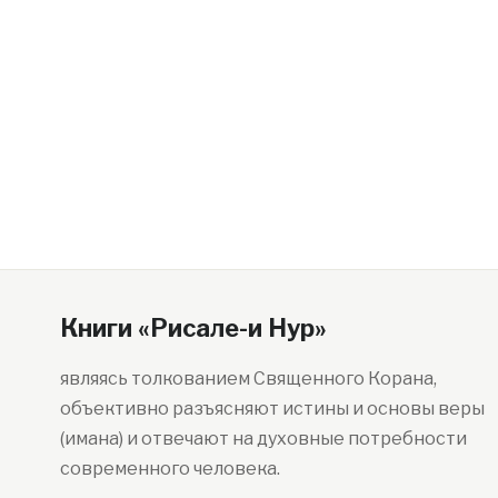
Книги «Рисале-и Нур»
являясь толкованием Священного Корана,
объективно разъясняют истины и основы веры
(имана) и отвечают на духовные потребности
современного человека.