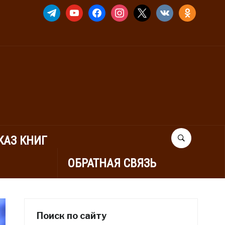
TELEGRAM
YOUTUBE
FACEBOOK
INSTAGRAM
X
VKONTAKTE
ODNOKLASSNIK
КАЗ КНИГ
ОБРАТНАЯ СВЯЗЬ
Поиск по сайту