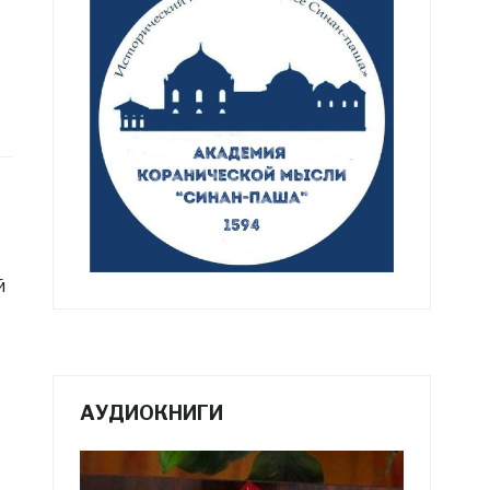
й
АУДИОКНИГИ