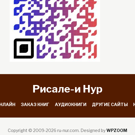
Рисале-и Hyp
ОНЛАЙН
ЗАКАЗ КНИГ
АУДИОКНИГИ
ДРУГИЕ САЙТЫ
Copyright © 2009-2026 ru-nur.com.
Designed by
WPZOOM