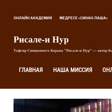
ОНЛАЙН АКАДЕМИЯ
МЕДРЕСЕ «СИНАН-ПАША»
Рисале-и Hyp
Тафсир Священного Корана "Рисале-и Нур" — автор Б
ГЛАВНАЯ
НАША МИССИЯ
ОН