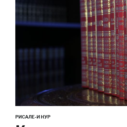
РИСАЛЕ-И НУР