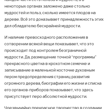
некоторых органах заложено даже столько
мудростей и польз, сколько имеется плодов на
дереве. Всё это доказывает принадлежность этих
дел обладателю бескрайней мудрости.
И наличие превосходного расположения в
сотворении всякой вещи показывает, что это
происходит под контролем безграничной
мудрости. Да, размещение точной “программы”
прекрасного цветка в крохотном семечке и
записывание в маленькой косточке духовным
пером предопределения страниц развития
огромного дерева, биографии его жизни и списка
его органов-приборов показывает, что здесь
присутствует перо абсолютной мудрости.
Чрезвычайно прекрасное творчество в создании