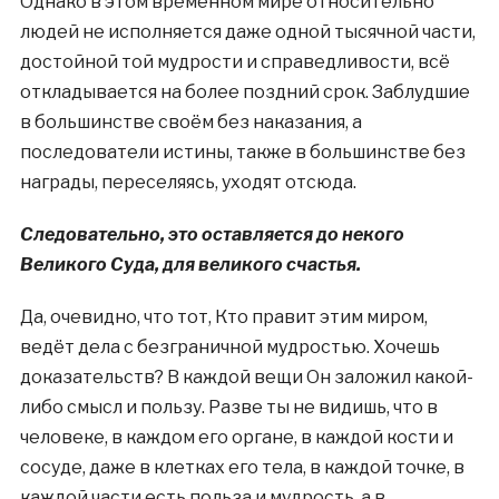
Однако в этом временном мире относительно
людей не исполняется даже одной тысячной части,
достойной той мудрости и справедливости, всё
откладывается на более поздний срок. Заблудшие
в большинстве своём без наказания, а
последователи истины, также в большинстве без
награды, переселяясь, уходят отсюда.
Следовательно, это оставляется до некого
Великого Суда, для великого счастья.
Да, очевидно, что тот, Кто правит этим миром,
ведёт дела с безграничной мудростью. Хочешь
доказательств? В каждой вещи Он заложил какой-
либо смысл и пользу. Разве ты не видишь, что в
человеке, в каждом его органе, в каждой кости и
сосуде, даже в клетках его тела, в каждой точке, в
каждой части есть польза и мудрость, а в