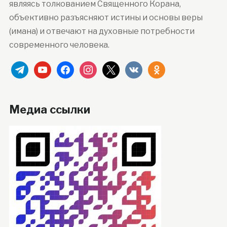
являясь толкованием Священного Корана,
объективно разъясняют истины и основы веры
(имана) и отвечают на духовные потребности
современного человека.
telegram
youtube
facebook
instagram
x
vkontakte
odnoklassniki
Медиа ссылки