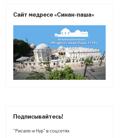
Сайт медресе «Синан-паша»
Подписывайтесь!
"Рисале-и Нур" в соцсетях