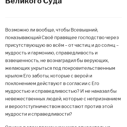
Великого Суда
Возможно ли вообще, чтобы Всевышний,
показывающий Своё правящее господство через
присутствующую во всём – от частиц и до солнц –
мудрость и гармонию, справедливость и
взвешенность, не вознаградил бы верующих,
желающих укрыться под покровительственным
крылом Его заботы, которые с верой и
поклонением действуют в согласии с Его
мудростью и справедливостью? И не наказал бы
невежественных людей, которые с непризнанием
и вероотступничеством восстают против этой
мудрости и справедливости?