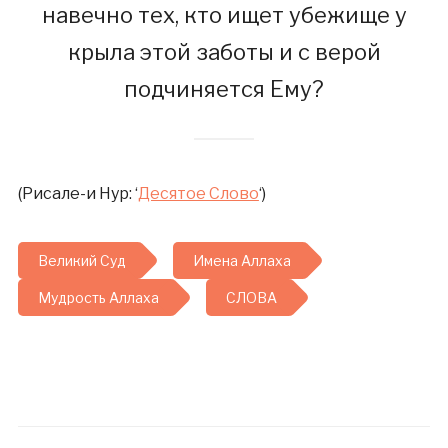
навечно тех, кто ищет убежище у
крыла этой заботы и с верой
подчиняется Ему?
(Рисале-и Нур: ‘
Десятое Слово
‘)
Великий Суд
Имена Аллаха
Мудрость Аллаха
СЛОВА