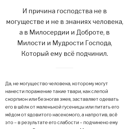
И причина господства не в
могуществе и не в знаниях человека,
а в Милосердии и Доброте, в
Милости и Мудрости Господа,
Который ему всё подчинил.
Да, не могущество человека, которому могут
нанести поражение такие твари, как слепой
скорпион или безногая змея, заставляет одевать
его в шёлк от маленькой гусеницы или питать его
мёдом от ядовитого насекомого, а напротив, всё
это – в результате его слабости – подчинено ему