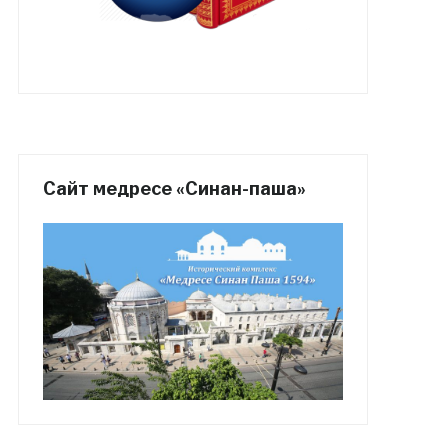
Сайт медресе «Синан-паша»