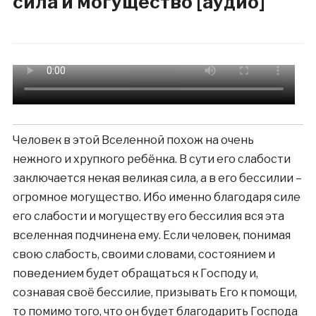
сила и могущество [аудио]
Человек в этой Вселенной похож на очень
нежного и хрупкого ребёнка. В сути его слабости
заключается некая великая сила, а в его бессилии –
огромное могущество. Ибо именно благодаря силе
его слабости и могуществу его бессилия вся эта
вселенная подчинена ему. Если человек, понимая
свою слабость, своими словами, состоянием и
поведением будет обращаться к Господу и,
сознавая своё бессилие, призывать Его к помощи,
то помимо того, что он будет благодарить Господа