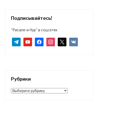
Подписывайтесь!
"Рисале-и Нур" в соцсетях
telegram
youtube
facebook
instagram
x
vkontakte
Рубрики
Рубрики