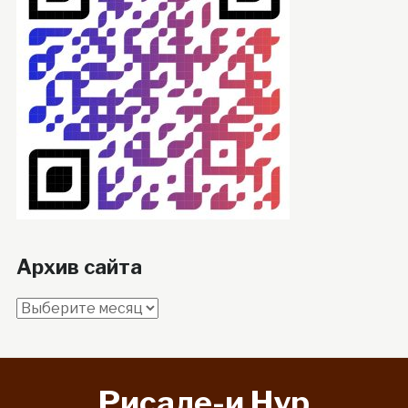
Архив сайта
Архив
сайта
Рисале-и Hyp