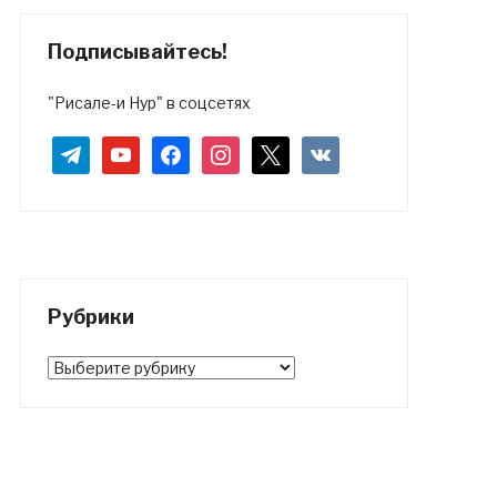
Подписывайтесь!
"Рисале-и Нур" в соцсетях
telegram
youtube
facebook
instagram
x
vkontakte
Рубрики
Рубрики