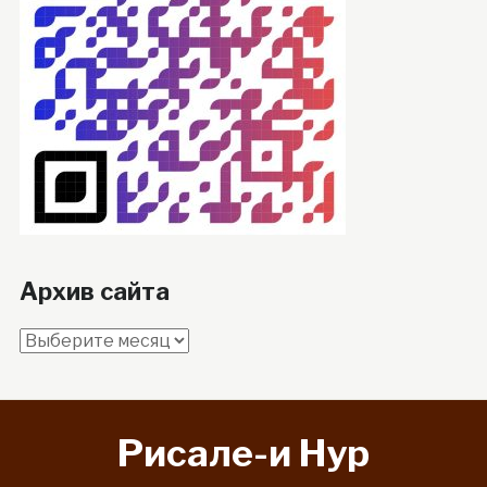
Архив сайта
Архив
сайта
Рисале-и Hyp