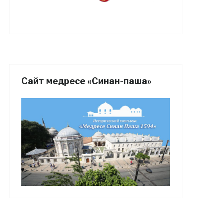
Сайт медресе «Синан-паша»