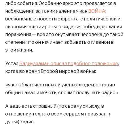
либо события. Особенно ярко это проявляется в
наблюдении за таким явлением как
ВОЙНА
:
бесконечные новости с фронта, с политической и
экономической арены, ожидания победы, желания
поражения — все это окутывает человека до такой
степени, что он начинает забывать о главном в
этой жизни.
Устаз
Бадиуззаман описал подобное положение
,
когда во время Второй мировой войны:
«часть благочестивых и учёных людей, оставив
общий намаз и мечеть, спешат послушать радио.»
А ведь есть страшный (по своему смыслу, в
отношении тех, кто всем сердцем привязан к
дунья) хадис: