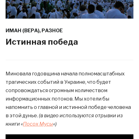
ИМАН (ВЕРА)
,
РАЗНОЕ
Истинная победа
Миновала годовщина начала полномасштабных
трагических событий в Украине, что будет
сопровождаться огромным количеством
информационных потоков. Мы хотели бы
напомнить о главной и истинной победе человека
в этой дунье.
(в видео используются отрывки из
книги «
Посох Мусы
«)