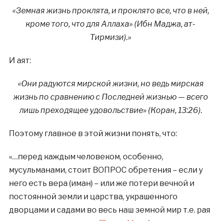
«Земная жизнь проклята, и проклято все, что в ней,
кроме того, что для Аллаха» (Ибн Маджа, ат-
Тирмизи).»
И аят:
«Они радуются мирской жизни, но ведь мирская
жизнь по сравнению с Последней жизнью — всего
лишь преходящее удовольствие» (Коран, 13:26).
Поэтому главное в этой жизни понять, что:
«…перед каждым человеком, особенно,
мусульманами, стоит ВОПРОС обретения – если у
него есть вера (иман) – или же потери вечной и
постоянной земли и царства, украшенного
дворцами и садами во весь наш земной мир т.е. рая