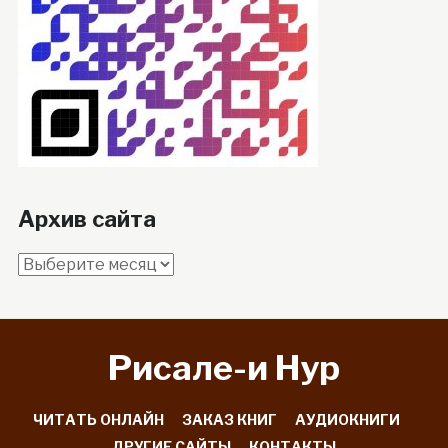
Архив сайта
Архив
сайта
Рисале-и Hyp
ЧИТАТЬ ОНЛАЙН
ЗАКАЗ КНИГ
АУДИОКНИГИ
ДРУГИЕ САЙТЫ
КОНТАКТЫ