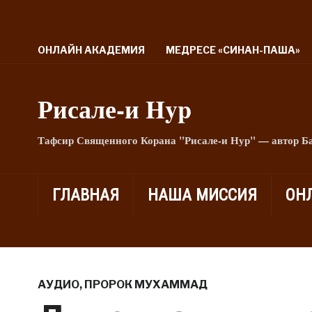
ОНЛАЙН АКАДЕМИЯ
МЕДРЕСЕ «СИНАН-ПАША»
Рисале-и Hyp
Тафсир Священного Корана "Рисале-и Нур" — автор Б
ГЛАВНАЯ
НАША МИССИЯ
ОН
АУДИО
,
ПРОРОК МУХАММАД