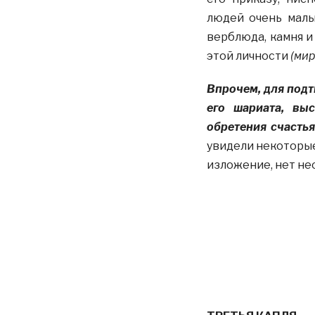
людей очень малы
верблюда, камня и
этой личности
(мир
Впрочем, для подт
его шариата, вы
обретения счастья
увидели некоторые
изложение, нет не