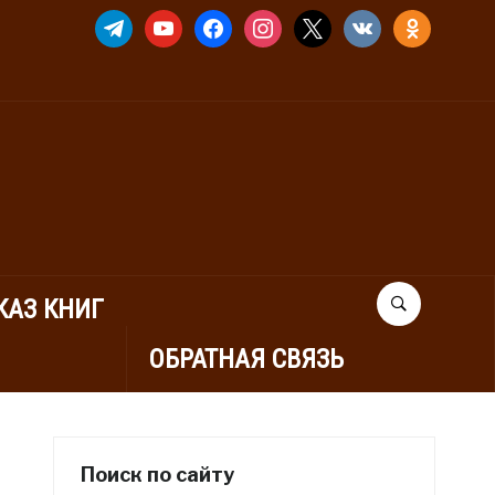
TELEGRAM
YOUTUBE
FACEBOOK
INSTAGRAM
X
VKONTAKTE
ODNOKLASSNIK
КАЗ КНИГ
ОБРАТНАЯ СВЯЗЬ
Поиск по сайту