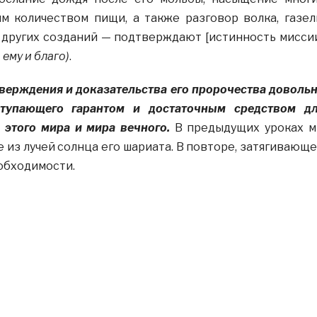
м количеством пищи, а также разговор волка, газел
 других созданий — подтверждают [истинность мисси
 ему и благо)
.
верждения и доказательства его пророчества доволь
ступающего гарантом и достаточным средством д
 этого мира и мира вечного.
В предыдущих уроках 
 из лучей солнца его шариата. В повторе, затягивающ
обходимости.