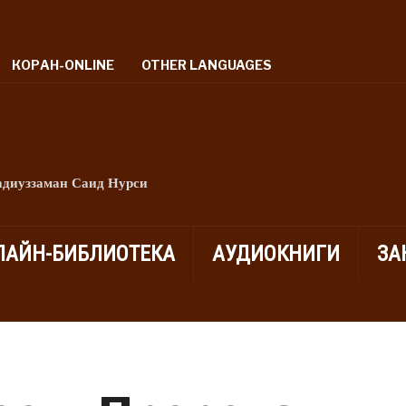
КОРАН-ONLINE
OTHER LANGUAGES
адиуззаман Саид Нурси
ЛАЙН-БИБЛИОТЕКА
АУДИОКНИГИ
ЗА