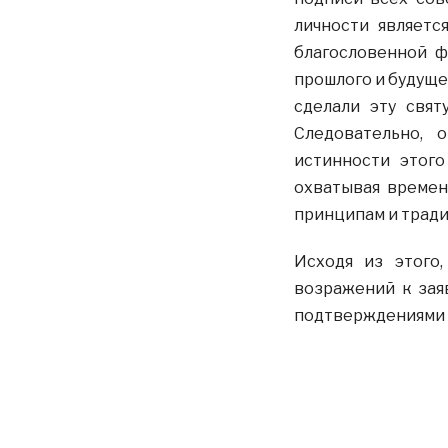
личности являетс
прошлого и будущег
сделали эту свят
Следовательно, 
истинности этого
охватывая времена
принципам и тради
Исходя из этого,
возражений к зая
подтверждениями 