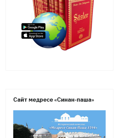
Сайт медресе «Синан-паша»