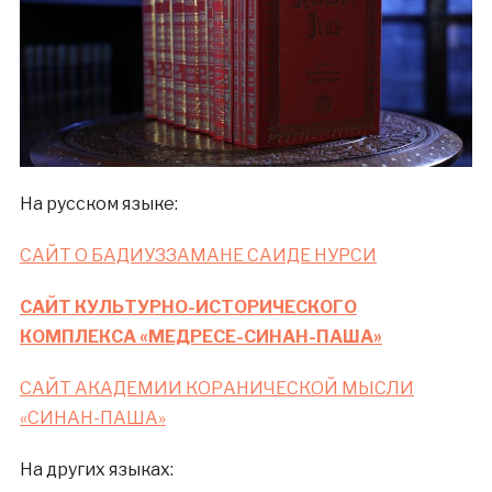
На русском языке:
САЙТ О БАДИУЗЗАМАНЕ САИДЕ НУРСИ
САЙТ КУЛЬТУРНО-ИСТОРИЧЕСКОГО
КОМПЛЕКСА «МЕДРЕСЕ-СИНАН-ПАША»
САЙТ АКАДЕМИИ КОРАНИЧЕСКОЙ МЫСЛИ
«СИНАН-ПАША»
На других языках: