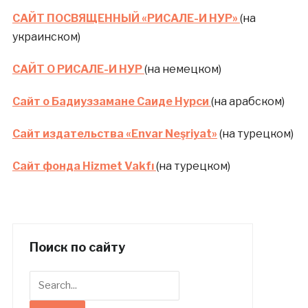
САЙТ ПОСВЯЩЕННЫЙ «РИСАЛЕ-И НУР»
(на
украинском)
САЙТ О РИСАЛЕ-И НУР
(на немецком)
Сайт о Бадиуззамане Саиде Нурси
(на арабском)
Сайт издательства «Envar Neşriyat»
(на турецком)
Сайт фонда Hizmet Vakfı
(на турецком)
Поиск по сайту