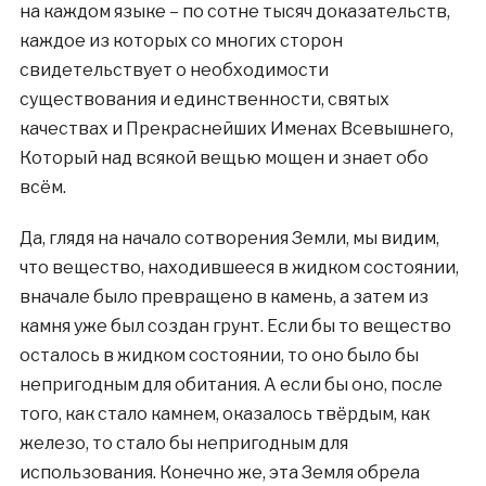
на каждом языке – по сотне тысяч доказательств,
каждое из которых со многих сторон
свидетельствует о необходимости
существования и единственности, святых
качествах и Прекраснейших Именах Всевышнего,
Который над всякой вещью мощен и знает обо
всём.
Да, глядя на начало сотворения Земли, мы видим,
что вещество, находившееся в жидком состоянии,
вначале было превращено в камень, а затем из
камня уже был создан грунт. Если бы то вещество
осталось в жидком состоянии, то оно было бы
непригодным для обитания. А если бы оно, после
того, как стало камнем, оказалось твёрдым, как
железо, то стало бы непригодным для
использования. Конечно же, эта Земля обрела