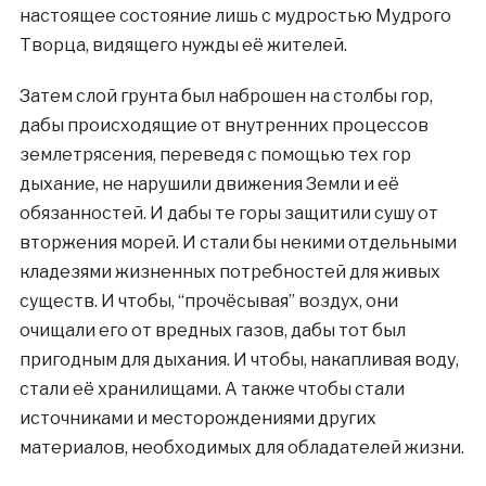
настоящее состояние лишь с мудростью Мудрого
Творца, видящего нужды её жителей.
Затем слой грунта был наброшен на столбы гор,
дабы происходящие от внутренних процессов
землетрясения, переведя с помощью тех гор
дыхание, не нарушили движения Земли и её
обязанностей. И дабы те горы защитили сушу от
вторжения морей. И стали бы некими отдельными
кладезями жизненных потребностей для живых
существ. И чтобы, “прочёсывая” воздух, они
очищали его от вредных газов, дабы тот был
пригодным для дыхания. И чтобы, накапливая воду,
стали её хранилищами. А также чтобы стали
источниками и месторождениями других
материалов, необходимых для обладателей жизни.