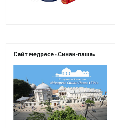
Сайт медресе «Синан-паша»