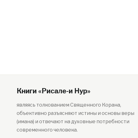
Книги «Рисале-и Нур»
являясь толкованием Священного Корана,
объективно разъясняют истины и основы веры
(имана) и отвечают на духовные потребности
современного человека.