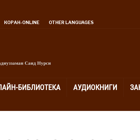
КОРАН-ONLINE
OTHER LANGUAGES
адиуззаман Саид Нурси
ЛАЙН-БИБЛИОТЕКА
АУДИОКНИГИ
ЗА