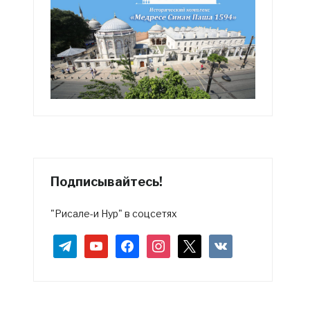
Подписывайтесь!
"Рисале-и Нур" в соцсетях
telegram
youtube
facebook
instagram
x
vkontakte