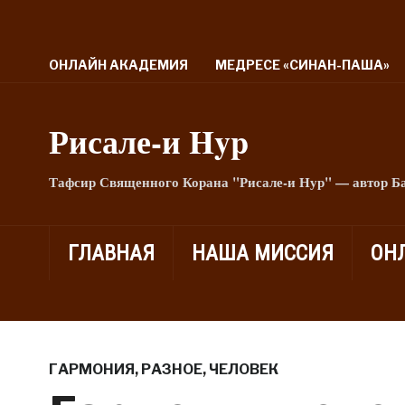
ОНЛАЙН АКАДЕМИЯ
МЕДРЕСЕ «СИНАН-ПАША»
Рисале-и Hyp
Тафсир Священного Корана "Рисале-и Нур" — автор Б
ГЛАВНАЯ
НАША МИССИЯ
ОН
ГАРМОНИЯ
,
РАЗНОЕ
,
ЧЕЛОВЕК