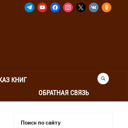
TELEGRAM
YOUTUBE
FACEBOOK
INSTAGRAM
X
VKONTAKTE
ODNOKLASSNIK
КАЗ КНИГ
ОБРАТНАЯ СВЯЗЬ
Поиск по сайту