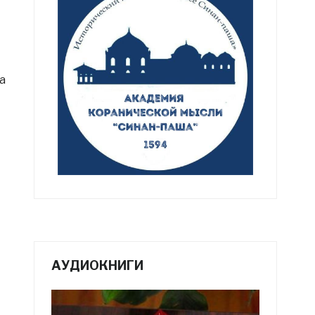
а
АУДИОКНИГИ