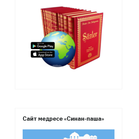
Сайт медресе «Синан-паша»