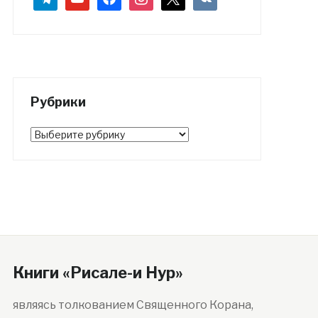
Рубрики
Рубрики
Книги «Рисале-и Нур»
являясь толкованием Священного Корана,