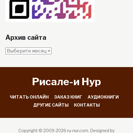
Архив сайта
Архив
сайта
Рисале-и Hyp
ЧИТАТЬ ОНЛАЙН
ЗАКАЗ КНИГ
АУДИОКНИГИ
ДРУГИЕ САЙТЫ
КОНТАКТЫ
Copyright © 2009-2026 ru-nur.com.
Designed by