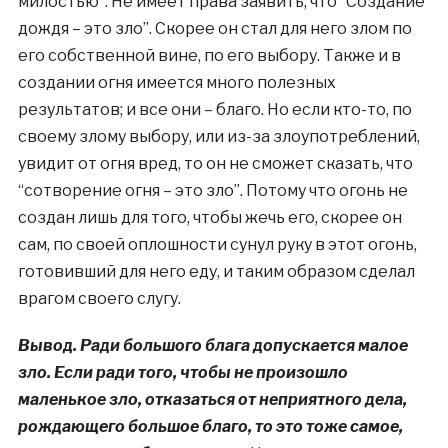
милостью”. Не имеет права заявить, что “Создание
дождя – это зло”. Скорее он стал для него злом по
его собственной вине, по его выбору. Также и в
создании огня имеется много полезных
результатов; и все они – благо. Но если кто-то, по
своему злому выбору, или из-за злоупотреблений,
увидит от огня вред, то он не сможет сказать, что
“сотворение огня – это зло”. Потому что огонь не
создан лишь для того, чтобы жечь его, скорее он
сам, по своей оплошности сунул руку в этот огонь,
готовивший для него еду, и таким образом сделал
врагом своего слугу.
Вывод. Ради большого блага допускается малое
зло. Если ради того, чтобы не произошло
маленькое зло, отказаться от неприятного дела,
рождающего большое благо, то это тоже самое,