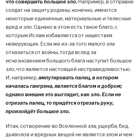
что совершить большое зло.
Например, в отправке
солдат на защиту родины, конечно, имеются
некоторые единичные, материальные и телесные
вред и зло. Однако в этом есть такое благо, с
которым Ислам избавляется от нашествия
неверующих. Если же из-за того малого зла
отказаться от войны, тогда вслед за
исчезновением большого блага наступит большое
зло, что является настоящей несправедливостью.
И, например,
ампутировать палец, в котором
началась гангрена, является благом и добром;
однако внешне это выглядит, как зло. Если не
отрезать палец, то придётся отрезать руку,
произойдёт большое зло.
Итак, сотворение во Вселенной зла, ущерба, бед,
дьяволов и вредных вещей не является злом и чем-