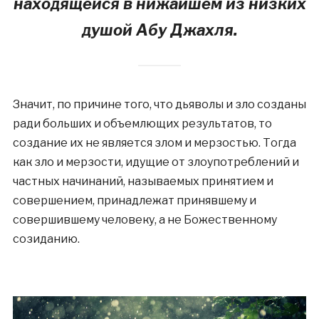
находящейся в нижайшем из низких
душой Абу Джахля.
Значит, по причине того, что дьяволы и зло созданы
ради больших и объемлющих результатов, то
создание их не является злом и мерзостью. Тогда
как зло и мерзости, идущие от злоупотреблений и
частных начинаний, называемых принятием и
совершением, принадлежат принявшему и
совершившему человеку, а не Божественному
созиданию.