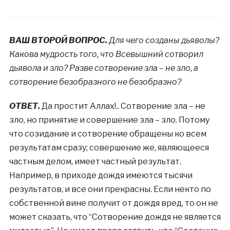
ВАШ ВТОРОЙ ВОПРОС.
Для чего созданы дьяволы?
Какова мудрость того, что Всевышний сотворил
дьявола и зло? Разве сотворение зла – не зло, а
сотворение безобразного не безобразно?
ОТВЕТ.
Да простит Аллах!.. Сотворение зла – не
зло, но принятие и совершение зла – зло. Потому
что созидание и сотворение обращены ко всем
результатам сразу; совершение же, являющееся
частным делом, имеет частный результат.
Например, в приходе дождя имеются тысячи
результатов, и все они прекрасны. Если некто по
собственной вине получит от дождя вред, то он не
может сказать, что “Сотворение дождя не является