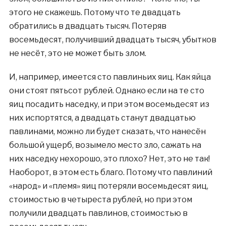
этого не скажешь. Потому что те двадцать
обратились в двадцать тысяч. Потеряв
восемьдесят, получивший двадцать тысяч, убытков
не несёт, это не может быть злом.
И, например, имеется сто павлиньих яиц. Как яйца
они стоят пятьсот рублей. Однако если на те сто
яиц посадить наседку, и при этом восемьдесят из
них испортятся, а двадцать станут двадцатью
павлинами, можно ли будет сказать, что нанесён
большой ущерб, возымело место зло, сажать на
них наседку нехорошо, это плохо? Нет, это не так!
Наоборот, в этом есть благо. Потому что павлиний
«народ» и «племя» яиц потеряли восемьдесят яиц,
стоимостью в четыреста рублей, но при этом
получили двадцать павлинов, стоимостью в