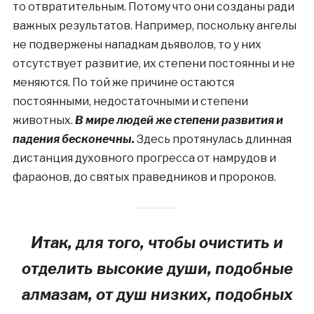
то отвратительным. Потому что они созданы ради
важных результатов. Например, поскольку ангелы
не подвержены нападкам дьяволов, то у них
отсутствует развитие, их степени постоянны и не
меняются. По той же причине остаются
постоянными, недостаточными и степени
животных.
В мире людей же степени развития и
падения бесконечны.
Здесь протянулась длинная
дистанция духовного прогресса от намрудов и
фараонов, до святых праведников и пророков.
Итак, для того, чтобы очистить и
отделить высокие души, подобные
алмазам, от душ низких, подобных