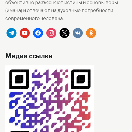
объективно разъясняют истины и основы веры
(имана) и отвечают на духовные потребности
современного человека.
telegram
youtube
facebook
instagram
x
vkontakte
odnoklassniki
Медиа ссылки