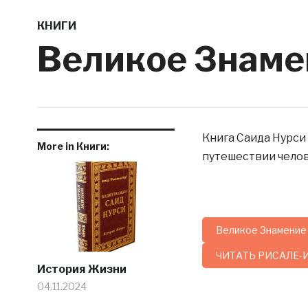
КНИГИ
Великое Знаме
Книга Саида Нурси
More in Книги:
путешествии челов
Великое Знамение
ЧИТАТЬ РИСАЛЕ-И
История Жизни
04.11.2024