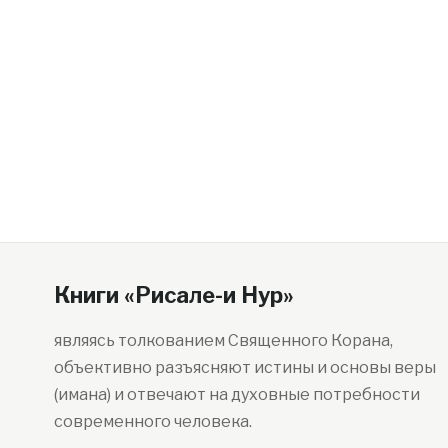
Книги «Рисале-и Нур»
являясь толкованием Священного Корана,
объективно разъясняют истины и основы веры
(имана) и отвечают на духовные потребности
современного человека.