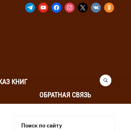
TELEGRAM
YOUTUBE
FACEBOOK
INSTAGRAM
X
VKONTAKTE
ODNOKLASSNIK
КАЗ КНИГ
ОБРАТНАЯ СВЯЗЬ
Поиск по сайту