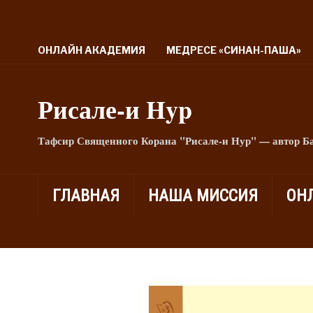
ОНЛАЙН АКАДЕМИЯ
МЕДРЕСЕ «СИНАН-ПАША»
Рисале-и Hyp
Тафсир Священного Корана "Рисале-и Нур" — автор Б
ГЛАВНАЯ
НАША МИССИЯ
ОН