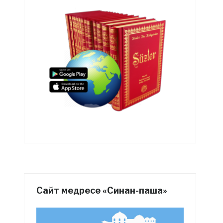
Сайт медресе «Синан-паша»