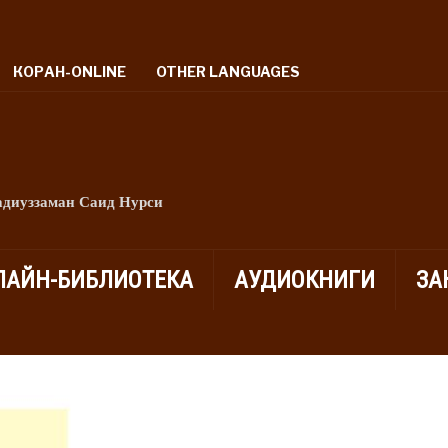
КОРАН-ONLINE
OTHER LANGUAGES
адиуззаман Саид Нурси
ЛАЙН-БИБЛИОТЕКА
АУДИОКНИГИ
ЗА