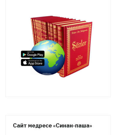
Сайт медресе «Синан-паша»