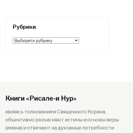
Рубрики
Рубрики
Книги «Рисале-и Нур»
являясь толкованием Священного Корана,
объективно разъясняют истины и основы веры
(имана) и отвечают на духовные потребности