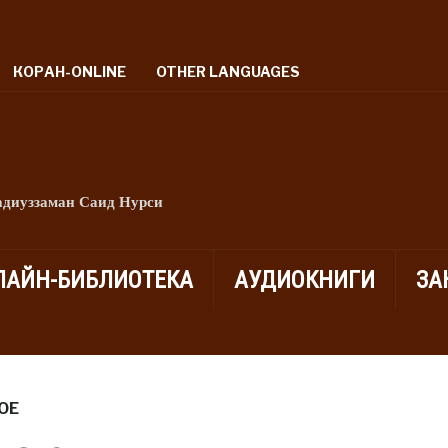
КОРАН-ONLINE
OTHER LANGUAGES
адиуззаман Саид Нурси
ЛАЙН-БИБЛИОТЕКА
АУДИОКНИГИ
ЗА
ОЕ