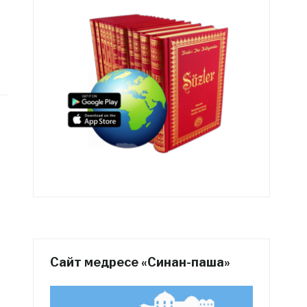
Сайт медресе «Синан-паша»