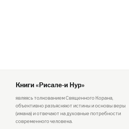
Книги «Рисале-и Нур»
являясь толкованием Священного Корана,
объективно разъясняют истины и основы веры
(имана) и отвечают на духовные потребности
современного человека.