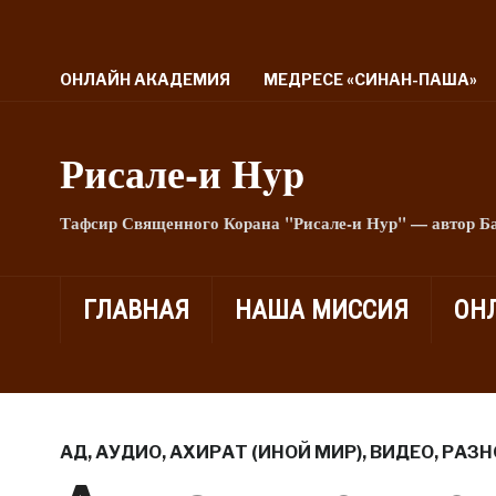
ОНЛАЙН АКАДЕМИЯ
МЕДРЕСЕ «СИНАН-ПАША»
Рисале-и Hyp
Тафсир Священного Корана "Рисале-и Нур" — автор Б
ГЛАВНАЯ
НАША МИССИЯ
ОН
АД
,
АУДИО
,
АХИРАТ (ИНОЙ МИР)
,
ВИДЕО
,
РАЗН