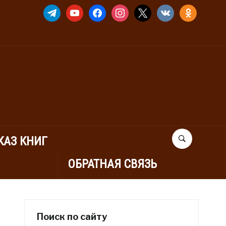
TELEGRAM
YOUTUBE
FACEBOOK
INSTAGRAM
X
VKONTAKTE
ODNOKLASSNIK
КАЗ КНИГ
ОБРАТНАЯ СВЯЗЬ
Поиск по сайту