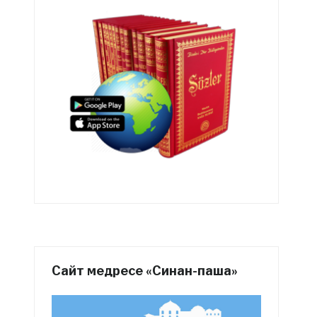
Сайт медресе «Синан-паша»