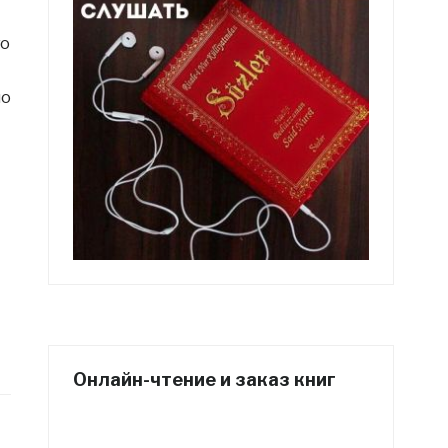
го
но
Онлайн-чтение и заказ книг