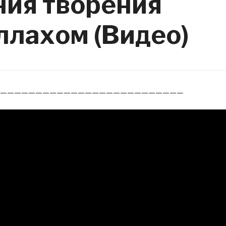
ния творения
ллахом (Видео)
——————————————————————————