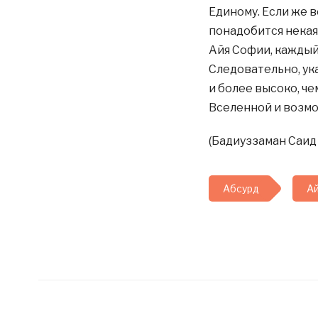
Единому. Если же 
понадобится некая
Айя Софии, каждый
Следовательно, ук
и более высоко, че
Вселенной и возмо
(Бадиуззаман Саид 
Абсурд
А