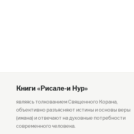
Книги «Рисале-и Нур»
являясь толкованием Священного Корана,
объективно разъясняют истины и основы веры
(имана) и отвечают на духовные потребности
современного человека.