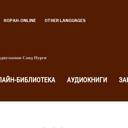
КОРАН-ONLINE
OTHER LANGUAGES
адиуззаман Саид Нурси
ЛАЙН-БИБЛИОТЕКА
АУДИОКНИГИ
ЗА