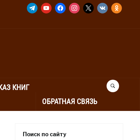
TELEGRAM
YOUTUBE
FACEBOOK
INSTAGRAM
X
VKONTAKTE
ODNOKLASSNIK
КАЗ КНИГ
ОБРАТНАЯ СВЯЗЬ
Поиск по сайту