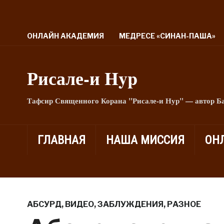
ОНЛАЙН АКАДЕМИЯ
МЕДРЕСЕ «СИНАН-ПАША»
Рисале-и Hyp
Тафсир Священного Корана "Рисале-и Нур" — автор Б
ГЛАВНАЯ
НАША МИССИЯ
ОН
АБСУРД
,
ВИДЕО
,
ЗАБЛУЖДЕНИЯ
,
РАЗНОЕ