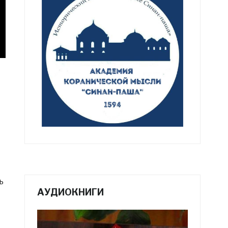
ь
АУДИОКНИГИ