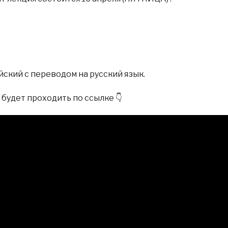
йский с переводом на русский язык.
будет проходить по ссылке 👇