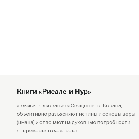
Книги «Рисале-и Нур»
являясь толкованием Священного Корана,
объективно разъясняют истины и основы веры
(имана) и отвечают на духовные потребности
современного человека.