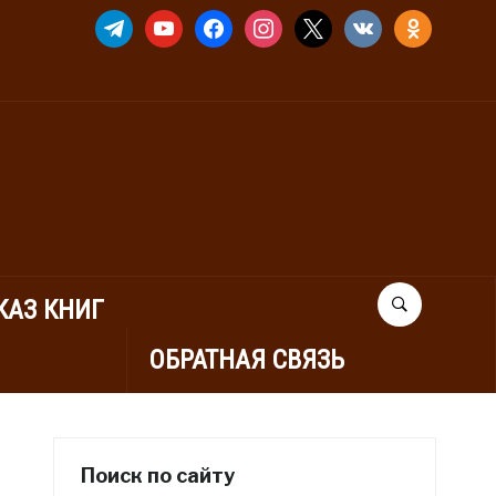
TELEGRAM
YOUTUBE
FACEBOOK
INSTAGRAM
X
VKONTAKTE
ODNOKLASSNIK
КАЗ КНИГ
ОБРАТНАЯ СВЯЗЬ
Поиск по сайту