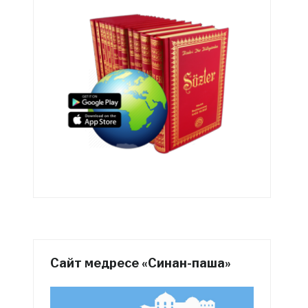
Сайт медресе «Синан-паша»