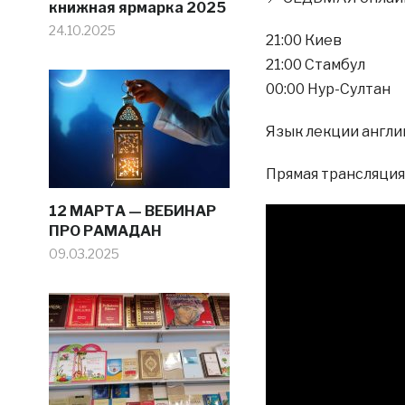
книжная ярмарка 2025
24.10.2025
21:00 Киев
21:00 Стамбул
00:00 Нур-Султан
Язык лекции англи
Прямая трансляция 
12 МАРТА — ВЕБИНАР
ПРО РАМАДАН
09.03.2025