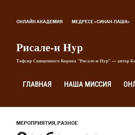
ОНЛАЙН АКАДЕМИЯ
МЕДРЕСЕ «СИНАН-ПАША»
Рисале-и Hyp
Тафсир Священного Корана "Рисале-и Нур" — автор Б
ГЛАВНАЯ
НАША МИССИЯ
ОН
МЕРОПРИЯТИЯ
,
РАЗНОЕ