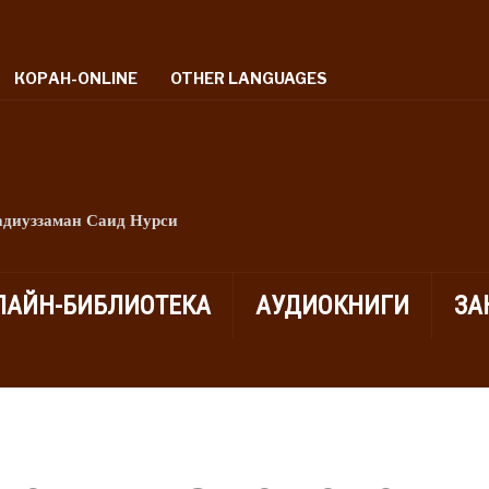
КОРАН-ONLINE
OTHER LANGUAGES
адиуззаман Саид Нурси
ЛАЙН-БИБЛИОТЕКА
АУДИОКНИГИ
ЗА