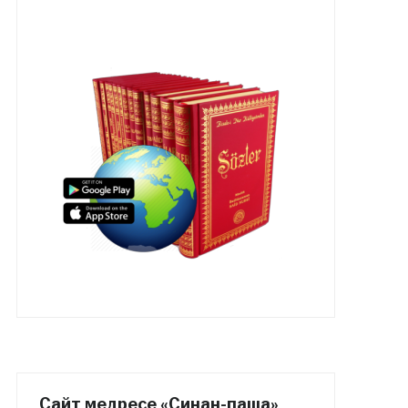
Сайт медресе «Синан-паша»